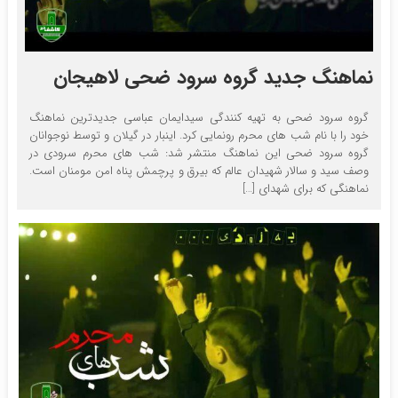
نماهنگ جدید گروه سرود ضحی لاهیجان
گروه سرود ضحی به تهیه کنندگی سیدایمان عباسی جدیدترین نماهنگ
خود را با نام شب های محرم رونمایی کرد. اینبار در گیلان و توسط نوجوانان
گروه سرود ضحی این نماهنگ منتشر شد: شب های محرم سرودی در
وصف سید و سالار شهیدان عالم که بیرق و پرچمش پناه امن مومنان است.
نماهنگی که برای شهدای […]