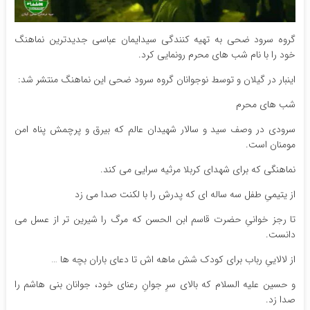
گروه سرود ضحی به تهیه کنندگی سیدایمان عباسی جدیدترین نماهنگ
خود را با نام شب های محرم رونمایی کرد.
اینبار در گیلان و توسط نوجوانان گروه سرود ضحی این نماهنگ منتشر شد:
شب های محرم
سرودی در وصف سید و سالار شهیدان عالم که بیرق و پرچمش پناه امن
مومنان است.
نماهنگی که برای شهدای کربلا مرثیه سرایی می کند.
از یتیمیِ طفل سه ساله ای که پدرش را با لکنت صدا می زد
تا رجز خوانیِ حضرت قاسم ابن الحسن که مرگ را شیرین تر از عسل می
دانست.
از لالاییِ رباب برای کودک شش ماهه اش تا دعای باران بچه ها …
و حسین علیه السلام که بالای سرِ جوانِ رعنای خود، جوانان بنی هاشم را
صدا زد.