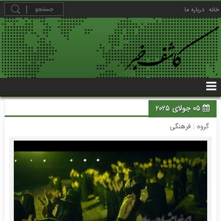
خانه
درباره ما
05 جولای 2025
گروه :
فرهنگی