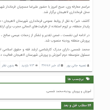
مراسم معارفه وی، صبح امروز با حضور علیرضا مسچیان فرماندار شه
محل فرمانداری لاهیجان برگزار شد.
کاشف خبر/ به نقل از روابط عمومی فرمانداری شهرستان لاهیجان ؛ د
پایدار منطقه، بر لزوم استفاده از ظرفیت‌های انسانی مجرب برای ارت
در ادامه این نشست ، ضمن تقدیر و تشکر از زحمات عیسی صالح ، 
پرورش منطقه رودبنه منصوب شد.
مسئول متوسطه دوم آموزش و پرورش شهرستان لاهیجان فعالیت دا
نصیبه جانی پور
کد خبر 36686
713 بازدید
بدون نظر
برچسب ها
آموزش و پرورش رودبنه،محمد شمسی،
مطلب قبل و بعد