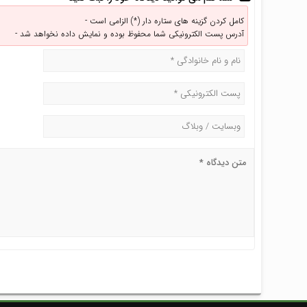
کامل کردن گزینه های ستاره دار (*) الزامی است -
آدرس پست الکترونیکی شما محفوظ بوده و نمایش داده نخواهد شد -