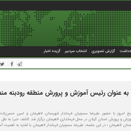
دداشت
گزارش تصویری
انتخاب سردبیر
گزیده اخبار
 عنوان رئیس آموزش و پرورش منطقه رودبنه م
ح امروز با حضور علیرضا مسچیان فرماندار شهرستان لاهیجان و امین حسن‌زاده
وزش و پرورش استان گیلان در محل فرمانداری لاهیجان برگزار شد. کاشف خبر/ به نقل از
تان لاهیجان ؛ در این جلسه، علیرضا مسچیان فرماندار لاهیجان با اشاره به اهمیت آ