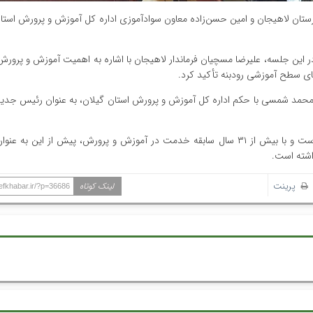
رستان لاهیجان و امین حسن‌زاده معاون سوادآموزی اداره کل آموزش و پرورش استان
ر این جلسه، علیرضا مسچیان فرماندار لاهیجان با اشاره به اهمیت آموزش و پرورش
قای سطح آموزشی رودبنه تأکید کرد.
محمد شمسی با حکم اداره کل آموزش و پرورش استان گیلان، به عنوان رئیس جدی
محمد شمسی دارای مدرک کارشناسی ارشد فقه و حقوق اسلامی است و با بیش از ۳۱ سال سابقه خدمت در آموزش و پرورش، پیش از ا
شته است.
پرینت
لینک کوتاه
hefkhabar.ir/?p=36686