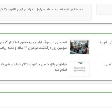
« سخنگوی قوه قضای
نی شهروند
لاهیجان در سوگ ایلیا یاپیر؛ حضور استاندار گیلان
سومین روز درگذشت نوجوان ۱۲ ساله و نخبه ریاضی استان
یل با
فراخوان پانزدهمین جشنواره تئاتر خیابانی شهروند
اعلام شد