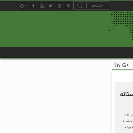
ستانه
 اقشار
جشنبه،
خورد، با