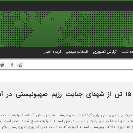
دداشت
گزارش تصویری
انتخاب سردبیر
گزیده اخبار
وداع با پیکر ۱۵ تن از شهدای جنایت رژیم صهیونیستی در آ
نایت‌بار و تروریستی رژیم کودک‌کش صهیونیستی به شهرستان آستانه اشرفیه، با حضور
های شهدا ابتدا در شهر رشت و سپس در شهر آستانه اشرفیه تشییع شدند. عصر امروز پن
پنجم تیر مراسم تشییع ۱۵ شهید حادثه تروریستی آستانه اشرفیه که به دست جنایتکار رژیم صهیونیستی رقم 