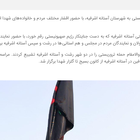
ی به شهرستان آستانه اشرفیه، با حضور اقشار مختلف مردم و خانواده‌های شهدا اب
 مراسم تشییع ۱۵ شهید حادثه تروریستی آستانه اشرفیه که به دست جنایتکار رژیم صهیونیستی رقم خورد، با حضور نم
ولان و نمایندگان مردم در مجلس و هم استانی ها در رشت و سپس آستانه اشرفیه برگ
 در صحنه گیلان با حضور پرشور خود، پیکر ۱۵ شهید والامقام حمله تروریستی را در دو شهر رشت و آستانه اشرفیه تشییع کردند.
در آستانه اشرفیه از کانون بسیج تا گلزار شهدا برگزار شد.