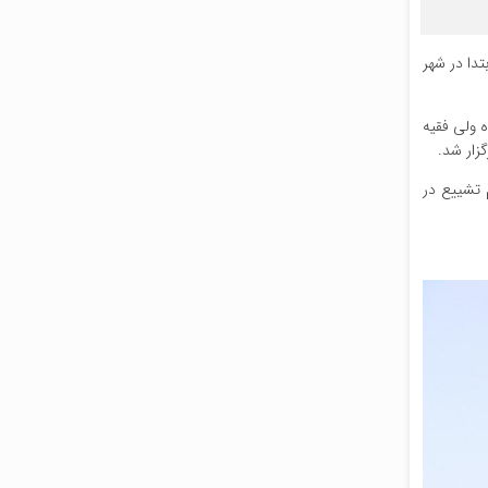
تدا در شهر
اینده ولی فقیه
زار شد.
 مراسم تشییع در