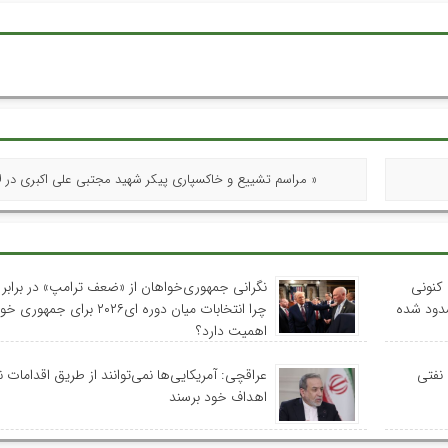
« مراسم تشییع و خاکسپاری پیکر شهید مجتبی علی اکبری در ل
کنونی
نگرانی جمهوری‌خواهان از «ضعف ترامپ» در برابر ا
سدود شده
چرا انتخابات میان دوره ای۲۰۲۶ برای جمه
اهمیت دارد؟
 نفتی
عراقچی: آمریکایی‌ها نمی‌توانند از طریق اقدامات 
اهداف خود برسند