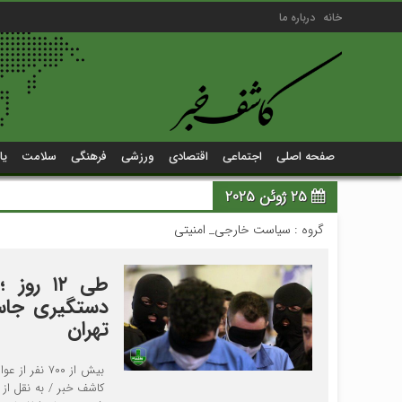
خانه
درباره ما
صفحه اصلی
اجتماعی
اقتصادی
ورزشی
فرهنگی
سلامت
یا
25 ژوئن 2025
گروه :
سیاست خارجی_ امنیتی
تهران
کاشف خبر / به نقل از 