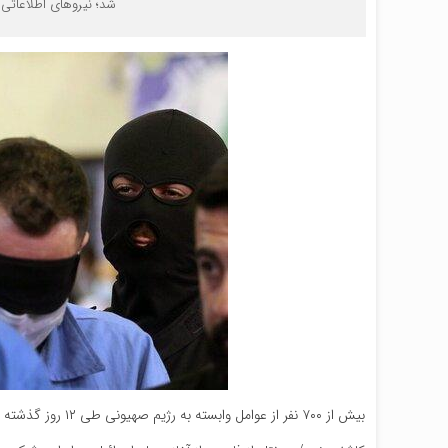
شد؛ نیروهای اطلاعاتی و امنیتی ایرا
بیش از ۷۰۰ نفر از عوامل وابسته به رژیم صهیونی طی ۱۲ روز گذشته توسط نیروهای امنیتی در کشور دستگیر شدند.