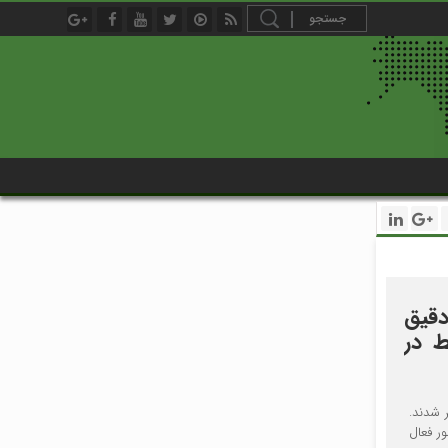
آمار دقیق
ریزپرنده فقط در
 دستگیر شدند.
ر فعال