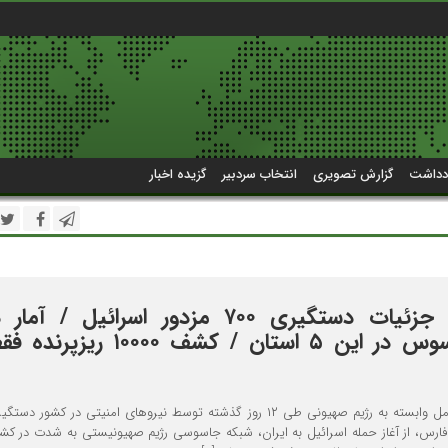
دداشت
گزارش تصویری
انتخاب سردبیر
گزیده اخبار
طی ۱۲ روز ؛ جزئیات دستگیری ۷۰۰ مزدور اسرائیل / 
دستگیری جاسوس در این ۵ استان / کشف ۱۰۰۰۰ 
بیش از ۷۰۰ نفر از عوامل وابسته به رژیم صهیونی طی ۱۲ روز گذشته توسط نیروهای امنیتی در کشور
فارس، از آغاز حمله اسرائیل به ایران، شبکه جاسوسی رژیم صهیونیستی به شدت در کشو