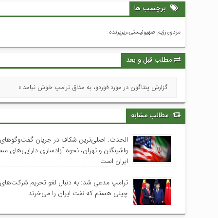
برچسب ها
مزدور،رژیم صهیونیستی،ریزپرنده
مطلب قبل و بعد
گزارش پنتاگون در مورد فوردو، به مذاق ترامپ خوش نیامد »
مطالب مشابه
الحدث: اصلی‌ترین شکاف در جریان گفت‌وگوهای 
واشینگتن و تهران، نحوه آزادسازی دارایی‌های م
ایران است
ترامپ مدعی شد: به دنبال لغو تحریم‌ شرکت‌های
چینی هستم که نفت ایران را می‌خرند