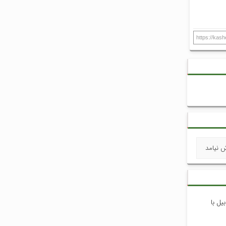
https://kas
ش نیامد
یل با