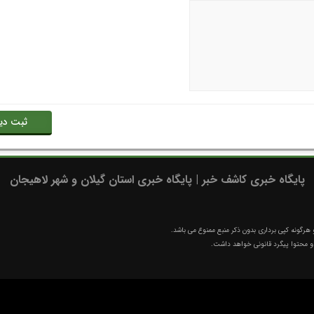
پایگاه خبری کاشف خبر | پایگاه خبری استان گیلان و شهر لاهیجان
رگونه کپی برداری بدون ذکر منبع ممنوع می باشد.