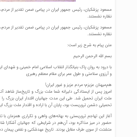
مسعود پزشکیان، رئیس جمهور ایران در پیامی ضمن تقدیر از مردم، ن
نظاره نشستند.
مسعود پزشکیان، رئیس جمهور ایران در پیامی ضمن تقدیر از مردم، ن
نظاره نشستند.
متن پیام به شرح زیر است:
بسم الله الرحمن الرحیم
با درود به روان پاک بنیانگذار انقلاب اسلامی امام خمینی و شهدای ایر
و آرزوی سلامتی و طول عمر برای مقام معظم رهبری
هم‌میهنان عزیزم؛ مردم عزیز و غیور ایران!
ملت ایران تحمیل شد. طی این مدت جهانیان اقتدار ایران بزرگ را ک
تحمیلی دشمن تروریست بود، پایان آن با اراده و اقتدار ملت بزرگ ای
آغاز این تهاجم تروریستی به بهانه‌های واهی و تکراری همزمان با 
حضور در میز مذاکره بود، آن‌هم در شرایطی که جهانیان آشکارا ش
متشتت از سوی طرف مقابل بودند. تاریخ عهدشکنی و نقض پیمان دشمن