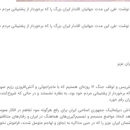
وشت: طی این مدت جهانیان اقتدار ایران بزرگ را که برخوردار از پشتیبانی مردم خ
وشت: طی این مدت جهانیان اقتدار ایران بزرگ را که برخوردار از پشتیبانی مردم خ
ان عزیز
امروز پس از ایستادگی دلیرانه شما ملت بزرگ و تاریخ‌ساز شاهد آتش‌بس و توقف جنگ ۱۲ روزه‌ای هستیم که با ماجراجوئی و آتش‌اف
ه برخوردار از پشتیبانی مردم خود بود، به نظاره نشستند و در حالی که شروع‌کنن
ران رقم خورد.
تلاش دیپلماتیک جمهوری اسلامی ایران برای رفع هرگونه سوء تفاهم در افکار عموم
اهد اتخاذ مواضع منسجم و تصمیم‌گیری‌های هماهنگ در ایران و رفتارهای متناق
ان ایران عزیز را که در حین مذاکره به تجاوز و تهاجم متوسل شدند، فراموش نخوا