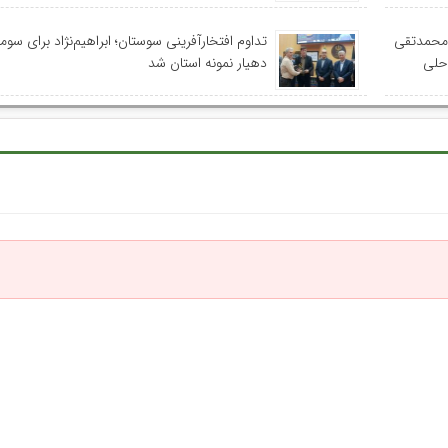
 محمدتقی
تداوم افتخارآفرینی سوستان؛ ابراهیم‌نژاد برای سومی
احلی
دهیار نمونه استان شد