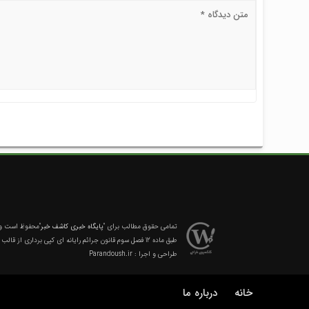
تمامی حقوق مطالب برای
"پایگاه خبری کاشف خبر"
محفوظ است و ه
طبق ماده 12 فصل سوم قانون جرائم رایانه ای کپی برداری از قالب و محتوا پیگرد قانونی خواهد داشت.
طراحی و اجرا :
Parandoush.ir
خانه
درباره ما