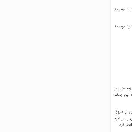
ود بود، به
ود بود، به
روزی رژیم صهیونیستی بر
ده این جنگ
ی از طریق
ض و مواضع
هد کرد.