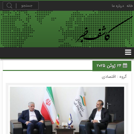
خانه
درباره ما
24 ژوئن 2025
گروه :
اقتصادی