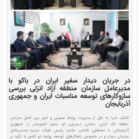
در جریان دیدار سفیر ایران در باکو با
مدیرعامل سازمان منطقه آزاد انزلی بررسی
سازوکارهای توسعه مناسبات ایران و جمهوری
آذربایجان
کاشف خبر/ به نقل از مدیریت روابط عمومی و امور بین الملل سازمان
منطقه آزاد انزلی، مجتبی دمیرچی لو، سفیر کشورمان در جمهوری
آذربایجان، با مصطفی طاعتی مقدم، رئیس هیأت مدیره ومدیرعامل
سازمان دیدار و در خصوص راهکارهای توسعه روابط دو کشور با تکیه بر