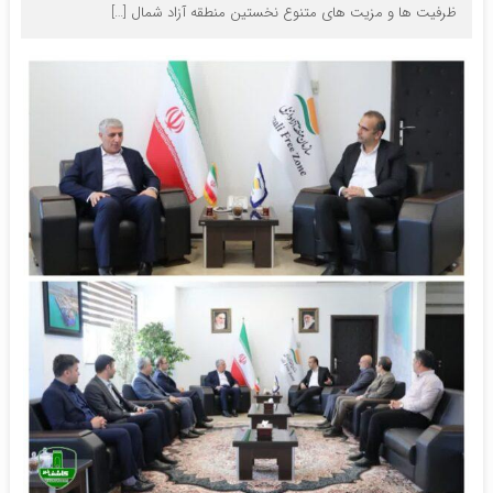
ظرفیت ها و مزیت های متنوع نخستین منطقه آزاد شمال […]