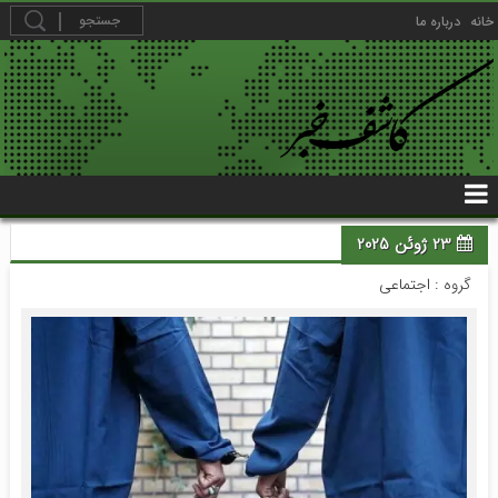
خانه
درباره ما
23 ژوئن 2025
گروه :
اجتماعی