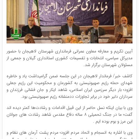
آیین تکریم و معارفه معاون عمرانی فرمانداری شهرستان لاهیجان با حضور
مدیرکل سیاسی، انتخابات و تقسیمات کشوری استانداری گیلان و جمعی از
مسئولان شهرستان برگزار شد.
کاشف خبر/ فرماندار لاهیجان در این جلسه ضمن گرامیداشت یاد و خاطره
شهدای حمله رژیم صهیونیستی به کشورمان و محکومیت این رژیم جعلی
افزود؛ بار دیگر سرزمین ایران اسلامی، شاهد ایثار و جان‌ فشانی فرزندان و
سرداران دلیر خود در برابر تجاوزات ددمنشانه رژیم صهیونیستی بود.
وی با بیان اینکه نسل حاضر از این قبیل اقدامات و رشادت‌ها کمتر دیده اند
گفت؛ ما در جنگ تحمیلی ۸ ساله دفاع مقدس شاهد رشادت های جوانان
این مرز و بوم بوده ایم .
وی با اشاره به انسجام و اتحاد مردم افزود؛ مردم پشت آرمان های نظام و