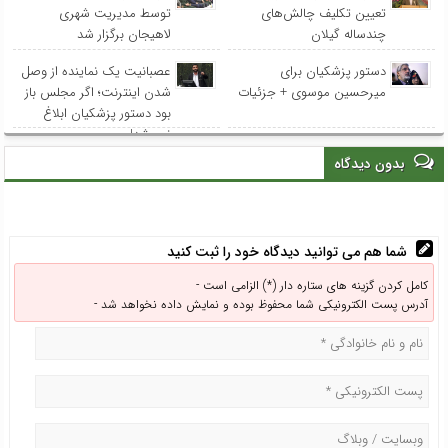
تعیین تکلیف چالش‌های
توسط مدیریت شهری
چندساله گیلان
لاهیجان برگزار شد
دستور پزشکیان برای
عصبانیت یک نماینده از وصل
میرحسین موسوی + جزئیات
شدن اینترنت؛ اگر مجلس باز
بود دستور پزشکیان ابلاغ
نمی‌شد!
بدون دیدگاه
شما هم می توانید دیدگاه خود را ثبت کنید
کامل کردن گزینه های ستاره دار (*) الزامی است -
آدرس پست الکترونیکی شما محفوظ بوده و نمایش داده نخواهد شد -