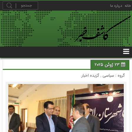
خانه
درباره ما
23 ژوئن 2025
گروه :
سیاسی
,
گزیده اخبار