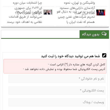
واشینگتن و تهران، نحوه
چرا انتخابات میان دوره
آزادسازی دارایی‌های مسدود
ای۲۰۲۶ برای جمهوری
ترامپ مدعی شد: به دنبال لغو
عراقچی: آمریکایی‌ها
شده ایران است
خواهان اهمیت دارد؟
تحریم‌ شرکت‌های نفتی چینی
نمی‌توانند از طریق اقدامات
هستم که نفت ایران را
نظامی به اهداف خود برسند
می‌خرند
بدون دیدگاه
شما هم می توانید دیدگاه خود را ثبت کنید
کامل کردن گزینه های ستاره دار (*) الزامی است -
آدرس پست الکترونیکی شما محفوظ بوده و نمایش داده نخواهد شد -