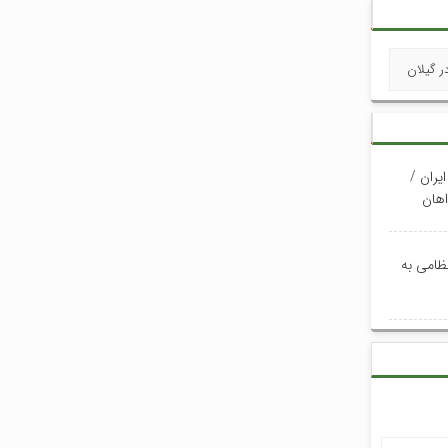
ر گیلان
یران /
وری خواهان
نظامی به