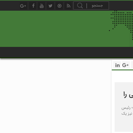
 را
؛ رئیس
نیز یک