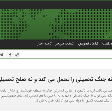
دداشت
گزارش تصویری
انتخاب سردبیر
گزیده اخبار
ن نه جنگ تحمیلی را تحمل می کند و نه صلح تحمیلی
می تاکید کرد: ما تاکنون در مقابل گسترش جنگ به منطقه خویشتنداری نشان دادیم
اند نمی تواند با جنگ تحمیلی و تهدید به ما صلح را هم تحمیل کند، رژیم صهیونسیتی 
 برابر عملیات آفندی ما دوام نمی‌آورد. کاشف خبر/ به نقل […]