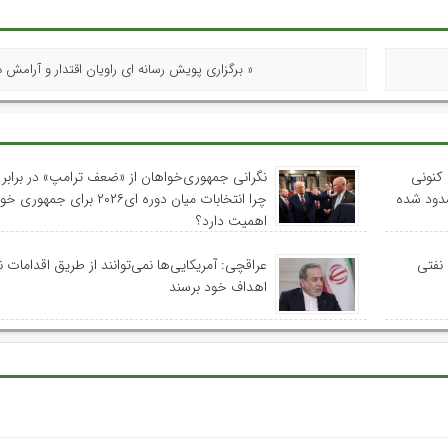
« برگزاری پویش رسانه ای راویان اقتدار و آرامش د
کنونی
نگرانی جمهوری‌خواهان از «ضعف ترامپ» در برابر ا
سدود شده
چرا انتخابات میان دوره ای۲۰۲۶ برای جمه
اهمیت دارد؟
 نفتی
عراقچی: آمریکایی‌ها نمی‌توانند از طریق اقدامات 
اهداف خود برسند