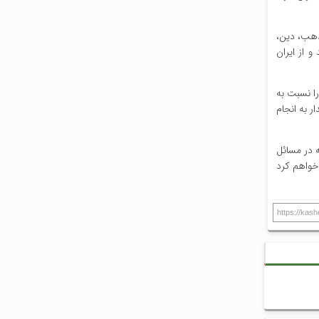
مذهب، دین،
 از ایران
را نسبت به
ر به انجام
ه در مسائل
خواهم کرد
https://kas