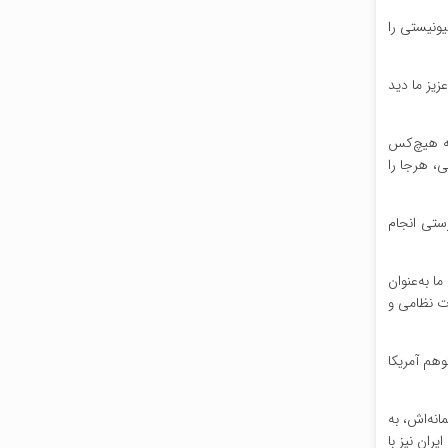
یونیستی را
زیز ما دید
که هیچ‌کس
ی، هرجا را
ستی انجام
 به‌عنوان
ات نظامی و
هم آمریکا
انه‌اش، به
ران نیز با