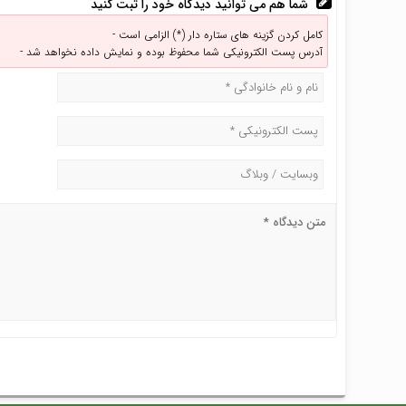
شما هم می توانید دیدگاه خود را ثبت کنید
کامل کردن گزینه های ستاره دار (*) الزامی است -
آدرس پست الکترونیکی شما محفوظ بوده و نمایش داده نخواهد شد -