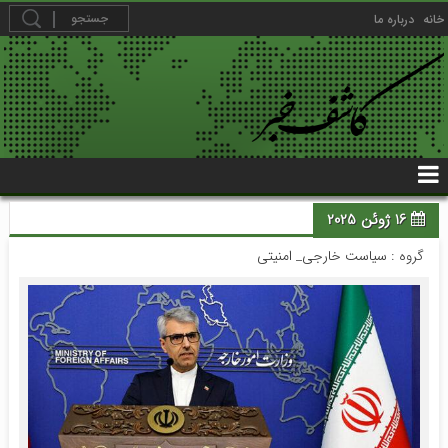
خانه
درباره ما
16 ژوئن 2025
گروه :
سیاست خارجی_ امنیتی