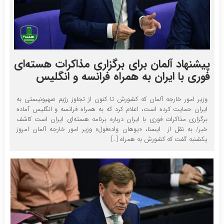
پیشنهاد آلمان برای برگزاری مذاکرات هسته‌ای
فوری با ایران به همراه فرانسه و انگلیس
وزیر امور خارجه آلمان که کشورش تا کنون از تجاوز رژیم صهیونیستی به
ایران حمایت کرده است، اعلام کرد که به همراه فرانسه و انگلیس آماده
برگزاری مذاکرات فوری با ایران درباره برنامه هسته‌ای ایران است کاشف
خبر/ به نقل از ایسنا، «یوهان واده‌‎فول» وزیر امور خارجه آلمان امروز
یکشنبه گفت که کشورش به همراه […]