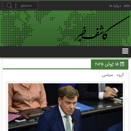
خانه
درباره ما
15 ژوئن 2025
گروه :
سیاسی