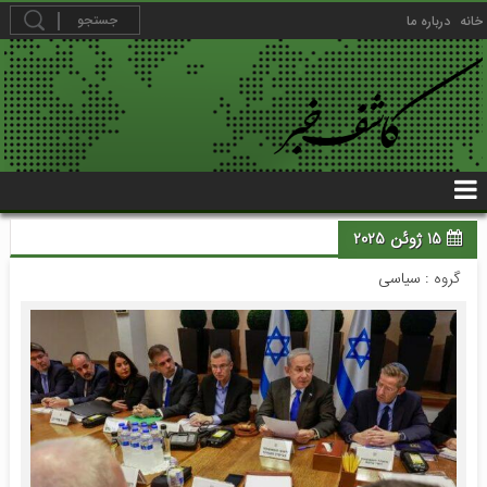
خانه
درباره ما
15 ژوئن 2025
گروه :
سیاسی