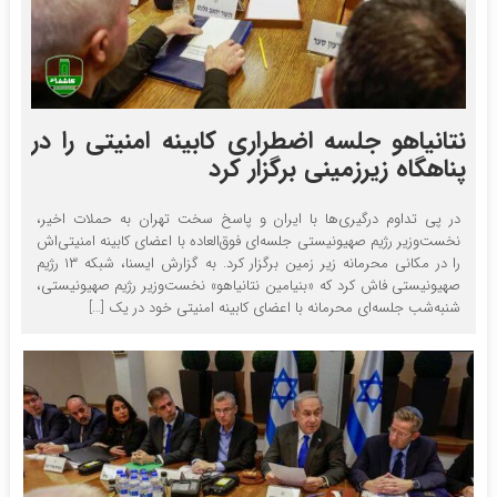
نتانیاهو جلسه اضطراری کابینه امنیتی را در
پناهگاه زیرزمینی برگزار کرد
در پی تداوم درگیری‌ها با ایران و پاسخ سخت تهران به حملات اخیر،
نخست‌وزیر رژیم صهیونیستی جلسه‌ای فوق‌العاده با اعضای کابینه امنیتی‌اش
را در مکانی محرمانه زیر زمین برگزار کرد. به گزارش ایسنا، شبکه ۱۳ رژیم
صهیونیستی فاش کرد که «بنیامین نتانیاهو» نخست‌وزیر رژیم صهیونیستی،
شنبه‌شب جلسه‌ای محرمانه با اعضای کابینه امنیتی خود در یک […]