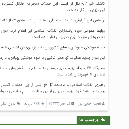
کاشف خبر / به نقل از ایسنا، این حملات منجر به اختلال گسترده
این رژیم را از کار انداخت.
براساس این گزارش، در تداوم اجرای عملیات وعده صادق ۳، از دقایقی پیش دور تازه‌ای از حملات موشکی ایران به سرزمین‌های اشغالی آغاز شد.
تعرض‌های مجدد رژیم صهیونی آغاز شده‌ است.
حمله موشکی نیروهای مسلح کشورمان به سرزمین‌های اشغالی با هدف
این موج جدید عملیات تهاجمی ترکیبی با انبوه موشکی پهپادی، با رم
سحرگاه ۲۳ خرداد رژیم صهیونیستی به مناطقی از کشورما
تعدادی از شهروندان شده‌ است.
رهبری انقلاب اسلامی و فرمانده کل قوا پس از این حمله با انتشار
بیچاره خواهند کرد. رژیم صهیونی از این جنایت، سالم خلاصی نخوا
نصیبه جانی پور
کد خبر 36223
673 بازدید
بدون نظر
برچسب ها