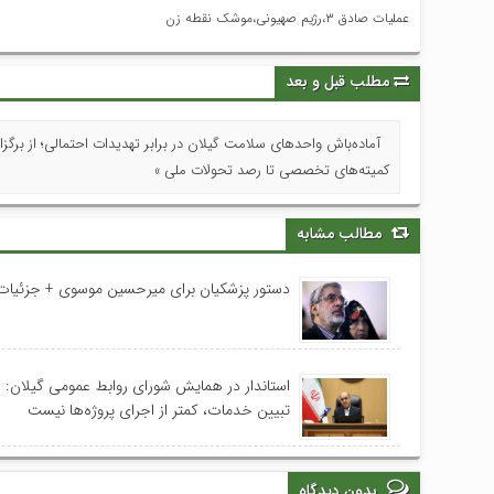
عملیات صادق ۳،رژیم صهیونی،موشک نقطه زن
مطلب قبل و بعد
آماده‌باش واحدهای سلامت گیلان در برابر تهدیدات احتمالی؛ از برگزا
کمیته‌های تخصصی تا رصد تحولات ملی »
مطالب مشابه
دستور پزشکیان برای میرحسین موسوی + جزئیات
استاندار در همایش شورای روابط عمومی‌ گیلان:
تبیین خدمات، کمتر از اجرای پروژه‌ها نیست
بدون دیدگاه