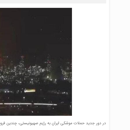
در دور جدید حملات موشکی ایران به رژیم صهیونیستی، چندین فرون