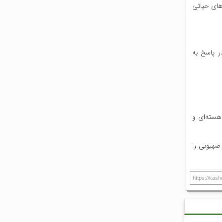
های حیاتی
وافضای سپاه پاسداران در پاسخ به
هسته‌ای و
صهیونی را
https://kas