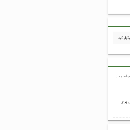
زار کرد
جلس باز
 برای