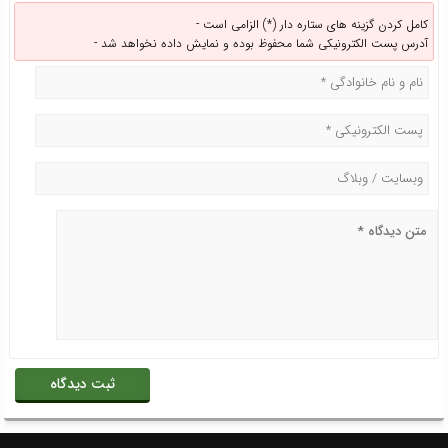
کامل کردن گزینه های ستاره دار (*) الزامی است -
آدرس پست الکترونیکی شما محفوظ بوده و نمایش داده نخواهد شد -