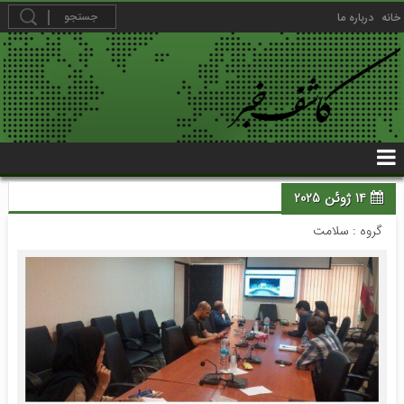
خانه
درباره ما
14 ژوئن 2025
گروه :
سلامت