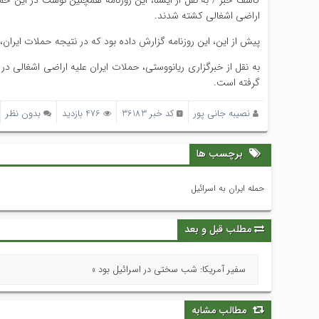
کاشف خبر / به نقل از ایسنا، این روزنامه همچنین نوشت در این ح
اراضی اشغالی کشته شدند.
پیش از این، این روزنامه گزارش داده بود که در نتیجه حملات ایران، ۶۳ نفر زخمی و یک نفر در در اراضی اشغالی کشته شده است
گرفته است.
نصیبه جانی پور
کد خبر 36183
476 بازدید
بدون نظر
برچسب ها
حمله ایران به اسرائیل
مطلب قبل و بعد
سفیر آمریکا: شب سختی در اسرائیل بود »
مطالب مشابه