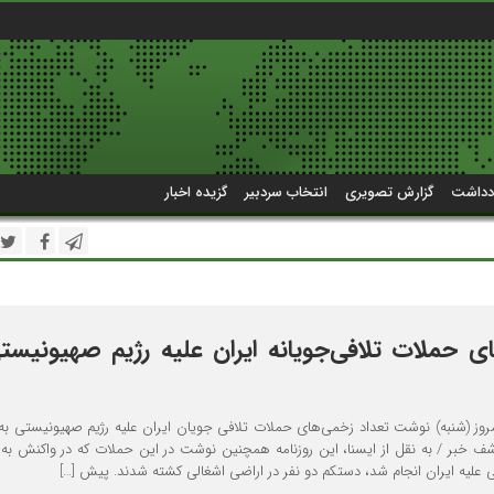
دداشت
گزارش تصویری
انتخاب سردبیر
گزیده اخبار
ی حملات تلافی‌جویانه ایران علیه رژیم صهیونیست
شف خبر / به نقل از ایسنا، این روزنامه همچنین نوشت در این حملات که در واکنش به
علیه ایران انجام شد، دستکم دو نفر در اراضی اشغالی کشته شدند. پیش […]