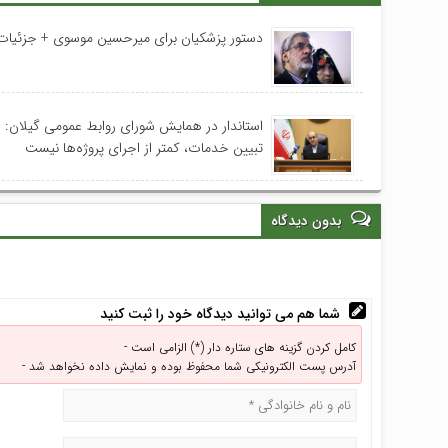
دستور پزشکیان برای میرحسین موسوی + جزئیات
استاندار در همایش شورای روابط عمومی‌ گیلان:
تبیین خدمات، کمتر از اجرای پروژه‌ها نیست
بدون دیدگاه
شما هم می توانید دیدگاه خود را ثبت کنید
کامل کردن گزینه های ستاره دار (*) الزامی است -
آدرس پست الکترونیکی شما محفوظ بوده و نمایش داده نخواهد شد -