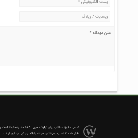
تمامی حقوق مطالب برای
"پایگاه خبری کاشف خبر"
محفوظ است و ه
طبق ماده 12 فصل سوم قانون جرائم رایانه ای کپی برداری از قالب و محتوا پیگرد قانونی خواهد داشت.