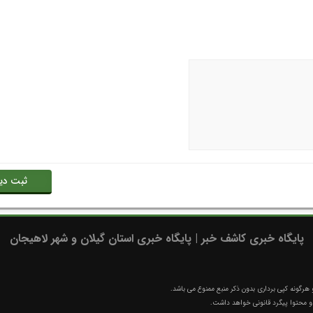
پایگاه خبری کاشف خبر | پایگاه خبری استان گیلان و شهر لاهیجان
رگونه کپی برداری بدون ذکر منبع ممنوع می باشد.