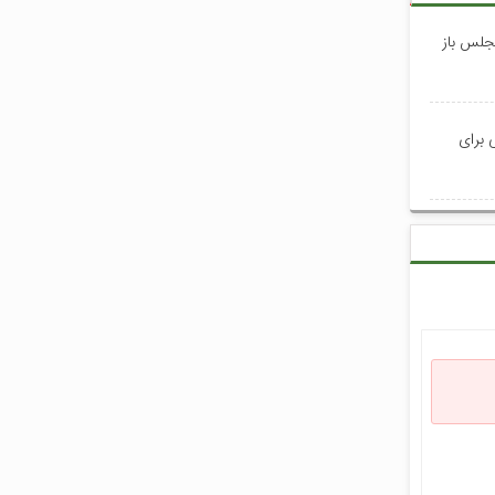
جلس باز
 برای