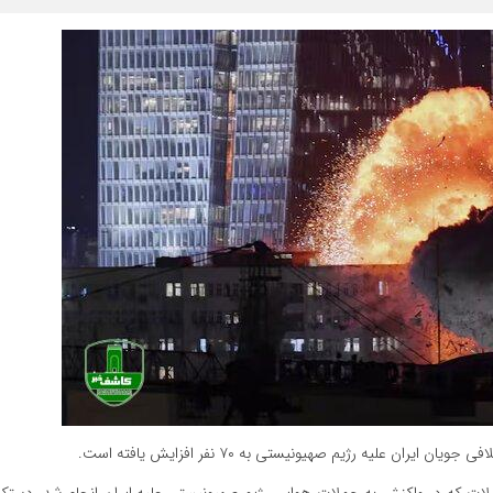
 علیه رژیم صهیونیستی به ۷۰ نفر افزایش یافته است.