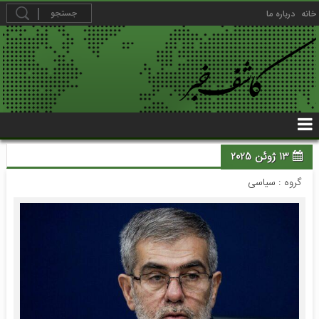
خانه
درباره ما
13 ژوئن 2025
گروه :
سیاسی