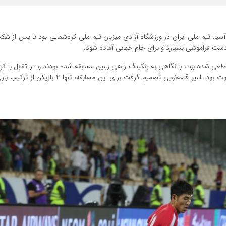
 آخرین مسابقه از مقدماتی جام جهانی ۲۰۲۶ در قاره آسیا، تیم ملی ایران در ورزشگاه آزادی میزبان تیم ملی کره‌شمالی بود تا پ
دست فراموشی بسپارد و برای جام جهانی آماده شود.
ی شده بود، با نگاهی به رنکینگ راهی زمین مسابقه شده بودند و در تقابل با کره
این تیم هم حذف‌شان قطعی شده بود، شرایط تیم ملی ایران متفاوت بود. امیر قلعه‌نویی تصمیم گرفت برای