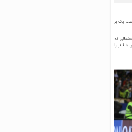
س از شکست یک بر
‌شمالی که
 این مسابقه، تنها ۴ بازیکن از ترکیب بازی با قطر را