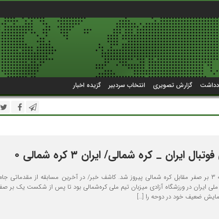
دداشت
گزارش تصویری
انتخاب سردبیر
گزیده اخبار
ال ایران _ کره شمالی/ ایران ۳ کره شمالی ۰
تیم ملی ایران با نتیجه ۳ بر صفر مقابل کره شمالی پیروز شد. کاشف خبر/ در آخرین مسابقه از مقدماتی ج
، تیم ملی ایران در ورزشگاه آزادی میزبان تیم ملی کره‌شمالی بود تا پس از شکست یک بر صف
 نمایش ضعیف خود در دوحه را […]