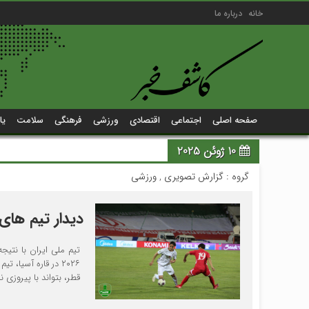
خانه
درباره ما
صفحه اصلی
اجتماعی
اقتصادی
ورزشی
فرهنگی
سلامت
یا
10 ژوئن 2025
گروه :
گزارش تصویری
,
ورزشی
دیدار تیم های فوتب
۲۰۲۶ در قاره آسیا
قطر، بتواند با پیروزی