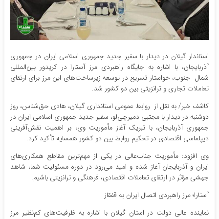
استاندار گیلان در دیدار با سفیر جدید جمهوری اسلامی ایران در جمهوری
آذربایجان، با اشاره به جایگاه راهبردی مرز آستارا در کریدور بین‌المللی
شمال–جنوب، خواستار تسریع در توسعه زیرساخت‌های این مرز برای ارتقای
تعاملات تجاری و ترانزیتی بین دو کشور شد.
کاشف خبر/ به نقل از روابط عمومی استانداری گیلان، هادی حق‌شناس، روز
دوشنبه در دیدار با مجتبی دمیرچی‌لو، سفیر جدید جمهوری اسلامی ایران در
جمهوری آذربایجان، با تبریک آغاز مأموریت وی، بر اهمیت نقش‌آفرینی
دیپلماسی اقتصادی در تحکیم روابط بین دو کشور همسایه تأکید کرد.
وی افزود: مأموریت جناب‌عالی در یکی از مهم‌ترین مقاطع همکاری‌های
ایران و آذربایجان آغاز شده و امید می‌رود در دوره مسئولیت شما، شاهد
جهشی مؤثر در ارتقای تعاملات اقتصادی، فرهنگی و ترانزیتی باشیم.
آستارا؛ مرز راهبردی اتصال ایران به قفقاز
نماینده عالی دولت در استان گیلان با اشاره به ظرفیت‌های کم‌نظیر مرز