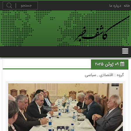
خانه
درباره ما
09 ژوئن 2025
گروه :
اقتصادی
,
سیاسی