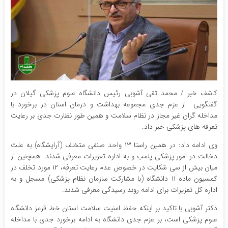
کاشف خبر / محمد تقی آشوبی رئیس دانشگاه علوم پزشکی گیلان در
گفتگویی از عزم جدی مجموعه بهداشت و درمان استان در برخورد با
مداخله گران غیر مجاز در نظام سلامت و همین طور نظارت جدی بر رعایت
تعرفه های پزشکی خبر داد.
وی ادامه داد: در همین راستا ۱۳ واحد صنفی متخلف (آرایشگاه) به علت
دخالت در امور پزشکی پلمب و به اداره تعزیرات معرفی شدند. همچنین از
میان بیش از سی شکایت در خصوص عدم رعایت تعرفه، ۱۲ مورد تخلف در
کمسیون ماده ۱۱ دانشگاه (با مشارکت سازمان نظام پزشکی) مسجل و به
اداره کل تعزیرات برای ادامه روند رسیدگی معرفی شدند.
دکتر آشوبی با تاکید بر اینکه حفظ امنیت سلامت استان خط قرمز دانشگاه
علوم پزشکی است، بر عزم جدی دانشگاه به ادامه برخورد جدی با مداخله