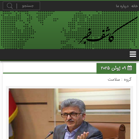
خانه
درباره ما
09 ژوئن 2025
گروه :
سلامت