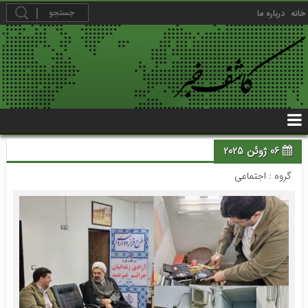
خانه
درباره ما
06 ژوئن 2025
گروه :
اجتماعی