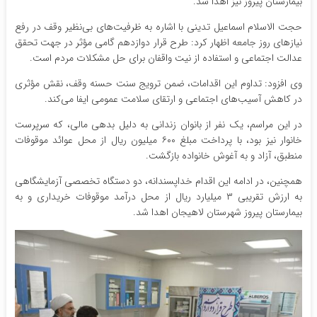
بیمارستان پیروز نیز اهدا شد.
حجت الاسلام اسماعیل تدینی با اشاره به ظرفیت‌های بی‌نظیر وقف در رفع
نیازهای روز جامعه اظهار کرد: طرح قرار دوازدهم گامی مؤثر در جهت تحقق
عدالت اجتماعی و استفاده از نیت واقفان برای حل مشکلات مردم است.
وی افزود: تداوم این اقدامات، ضمن ترویج سنت حسنه وقف، نقش مؤثری
در کاهش آسیب‌های اجتماعی و ارتقای سلامت عمومی ایفا می‌کند.
در این مراسم، یک نفر از بانوان زندانی به دلیل بدهی مالی، که سرپرست
خانوار نیز بود، با پرداخت مبلغ ۶۰۰ میلیون ریال از محل عوائد موقوفات
منطبق، آزاد و به آغوش خانواده بازگشت.
همچنین، در ادامه این اقدام خداپسندانه، دو دستگاه تخصصی آزمایشگاهی
به ارزش تقریبی ۳ میلیارد ریال از محل درآمد موقوفات خریداری و به
بیمارستان پیروز شهرستان لاهیجان اهدا شد.