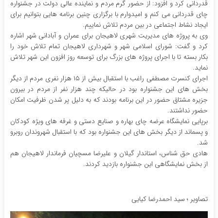
قدردانی کرد و افزود: از حضور گرم مردم و نماینده عالی دولت در جشنواره
چای قدردانی می کنم و امیدوارم با برگزاری چنین برنامه هایی بتوانیم برای
ایجاد نشاط اجتماعی در بین مردم تلاش نماییم.
وی به پروژه های مدیریت شهری لاهیجان برای عمران و آبادانی شهر اشاره
کرد و گفت: شورای اسلامی شهر و شهرداری لاهیجان تمام تلاش خود را
بکار بسته تا با اجرای پروژه های بزرگ برای توسعه روز افزون این شهر تلاش
نماید.
اجرای کنسرت مصطفی راغب با استقبال بیش از ۱۵ هزار نفری مردم از دیگر
بخش های این جشنواره بود در حالیکه چند هزار نفر از مردم در بیرون
جزیره مشتاق حضور در این برنامه بودند که به دلیل پر شدن ظرفیت امکان
حضور نداشتند.
برپایی نمایشگاه عرضه چای بهاره و صنایع دستی و غرفه های ویژه کودکان
و پسماند از دیگر بخش های این جشنواره بود که با استقبال شهروندان روبرو
شد.
هادی حق شناس، استاندار گیلان و علیرضا مسچیان فرماندار لاهیجان هم
از بخش نمایشگاهی این جشنواره بازدید کردند.
تصاویر ؛ سید احمدرضا کیایی