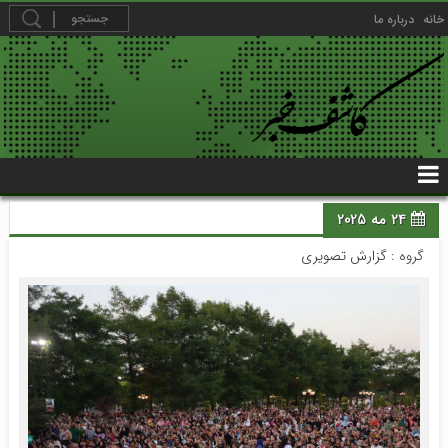
خانه
درباره ما
24 مه 2025
گروه :
گزارش تصویری