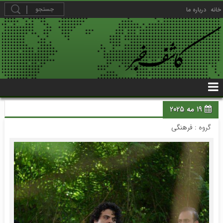
خانه
درباره ما
19 مه 2025
گروه :
فرهنگی