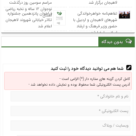
لاهیجان برگزار شد
مراسم سومین روز درگذشت
نوجوان ۱۲ ساله و نخبه ریاضی
تفاهم‌نامه خواهرخواندگی
فراخوان پانزدهمین جشنواره
استان
شهرهای لاهیجان و اردبیل با
تئاتر خیابانی شهروند لاهیجان
حضور وزیر فرهنگ و ارشاد
اعلام شد
اسلامی امضا شد
بدون دیدگاه
شما هم می توانید دیدگاه خود را ثبت کنید
کامل کردن گزینه های ستاره دار (*) الزامی است -
آدرس پست الکترونیکی شما محفوظ بوده و نمایش داده نخواهد شد -