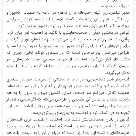
در یک قاب ببینند.
مدیر فیلمبرداری فیلم «صبحانه با زرافه‌ها» در ادامه به اهمیت اکسپوز و
ارتباط آن با فهم پلان پرداخت و گفت: اکسپوز ایجاد معنا کرده و ظرفیتی
ایجاد می‌کند که می‌توان معناهای مختلفی را برای تصویر متصور کرد.
فیاض در بخشی دیگر از صحبت‌هایش، با تاکید بر اهمیت نور، بیان کرد:
وقتی یک فیلم‌بردار صاحب لوکیشن می‌شود تمام منفذهای نور را گرفته و
برای پلان‌هایی که طراحی کرده «خورشید مستقیم» یا «خورشید برگشتی»
طراحی می‌کند. این درحالی است که در سینمای کوتاه، اولین چیزی که
ملاک کار قرار می‌گیرد، استفاده از شرایط طبیعی است. فیلم‌سازان در
سینمای کوتاه با شرایط طبیعی پیرامون‌شان معامله کرده و آن‌ها را مدام
به‌کار می‌گیرند.
فیلم‌بردار فیلم «کت‌چرمی» در ادامه به بخشی از تجربیات خود در سینمای
کوتاه اشاره کرد و گفت: به عنوان فیلم‌برداری که از دل این سینما آمده‌ام،
همیشه تلاش می‌کنم سر صحنه، میزان اکسپوز بیرون و درون را به هم
نزدیک کرده و بر اساس آن سکانس را طراحی می‌کنم که اگر شدنی باشد، از
خورشید واقعی استفاده کنم زیرا خورشید همه چیزش فوق العاده است. این
تجربه به من کمک کرد و توانستم به پلان‌های زیباتری برسم.
فیاض در پایان صحبت‌هایش تاکید کرد: استفاده از طبیعت برای فیلم‌سازان
کوتاه، یک اجبار دلنشین و شیرین است که البته باید با آن رفتار و مواجهه
هنرمندانه‌ای داشت؛ این یادگاری است که می‌توان آن را به سینمای بلند هم