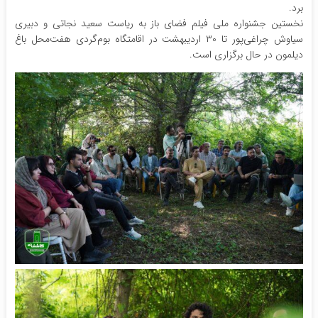
برد.
نخستین جشنواره ملی فیلم فضای باز به ریاست سعید نجاتی و دبیری
سیاوش چراغی‌پور تا ۳۰ اردیبهشت در اقامتگاه بوم‌گردی هفت‌محل باغ
دیلمون در حال برگزاری است.