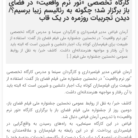
کارگاه تخصصی «نور نرم واقعیت» در فضای
باز برگزار شد؛ چگونه به رئالیسم زیبا برسیم؟/
دیدن تجربیات روزمره در یک قاب
آرمان فیاض مدیر فیلمبرداری و کارگردان سینما و مدرس کارگاه تخصصی
“نور نرم واقعیت” در نخستین جشنواره ملی فیلم فضای باز گفت: استفاده از
طبیعت برای فیلم‌سازان کوتاه یک اجبار دلنشین و شیرین است که البته باید
با آن رفتار و مواجهه هنرمندانه‌ای داشت. کاشف خبر/ به نقل از روابط
عمومی نخستین جشنواره ملی فیلم […]
آرمان فیاض مدیر فیلمبرداری و کارگردان سینما و مدرس کارگاه تخصصی
“نور نرم واقعیت” در نخستین جشنواره ملی فیلم فضای باز گفت: استفاده از
طبیعت برای فیلم‌سازان کوتاه یک اجبار دلنشین و شیرین است که البته باید
با آن رفتار و مواجهه هنرمندانه‌ای داشت.
کاشف خبر/ به نقل از روابط عمومی نخستین جشنواره ملی فیلم فضای باز،
دومین روز از جشنواره ملی فیلم فضای باز با برگزاری کارگاه «نور نرم
واقعیت» با تدریس آرمان فیاض دنبال شد.
فیاض در این کارگاه سینمایی، به راه‌های رسیدن به واقع‌گرایی در
فیلمبرداری پرداخت. او در این رابطه به فیلم‌سازان و علاقه‌مندان به
فیلم‌برداری توصیه کرد برای درک درست از رئالیسم، تجربیات روزمره خود را