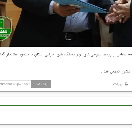
م تجلیل از روابط عمومی‌های برتر دستگاه‌های اجرایی استان با حضور استاندار گی
ی کشور تجلیل شد .
پرینت
لینک کوتاه
hefkhabar.ir/?p=35589