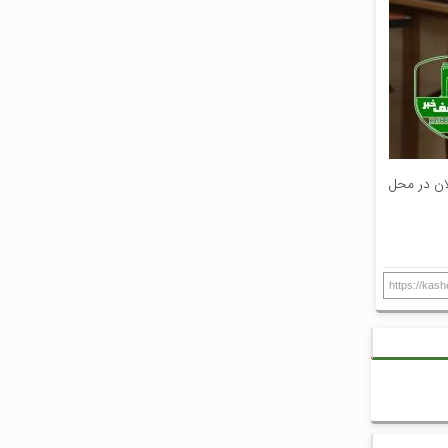
لان در محل
https://kas