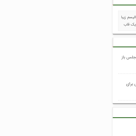
لیسم زیبا
یک قاب
جلس باز
 برای