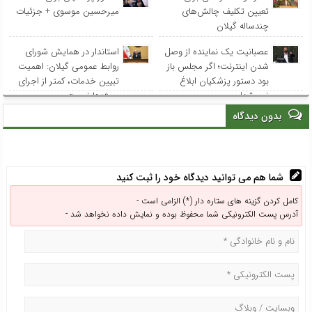
تعیین تکلیف چالش‌های
میرحسین موسوی + جزئیات
چندساله گیلان
عصبانیت یک نماینده از وصل
استاندار در همایش شورای
شدن اینترنت؛ اگر مجلس باز
روابط عمومی‌ گیلان: اهمیت
بود دستور پزشکیان ابلاغ
تبیین خدمات، کمتر از اجرای
نمی‌شد!
پروژه‌ها نیست
بدون دیدگاه
شما هم می توانید دیدگاه خود را ثبت کنید
کامل کردن گزینه های ستاره دار (*) الزامی است -
آدرس پست الکترونیکی شما محفوظ بوده و نمایش داده نخواهد شد -