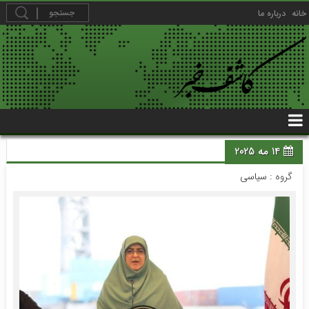
خانه
درباره ما
14 مه 2025
گروه :
سیاسی