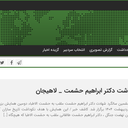
دداشت
گزارش تصویری
انتخاب سردبیر
گزیده اخبار
شت دکتر ابراهیم حشمت _ لاهیجان
ین سالگرد شهادت دکتر ابراهیم حشمت ملقب به حشمت الاطباء دومین همایش بز
وی در روز یکشنبه ۲۱ اردیبهشت ۱۴۰۴ برگزار شد. کاشف خبر / این همایش با هدف نکوداشت تاریخ سازان
ن نهضت جنگل ، دکتر ابراهیم حشمت طالقانی ملقب به حشمت الاطبا که هیچگاه […]