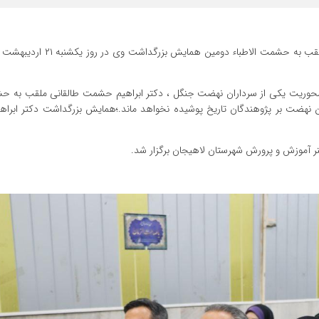
محوریت یکی از سرداران نهضت جنگل ، دکتر ابراهیم حشمت طالقانی ملقب به حش
ین نهضت بر پژوهندگان تاریخ پوشیده نخواهد ماند.؛همایش بزرگداشت دکتر ابر
نر آموزش و پرورش شهرستان لاهیجان برگزار شد.