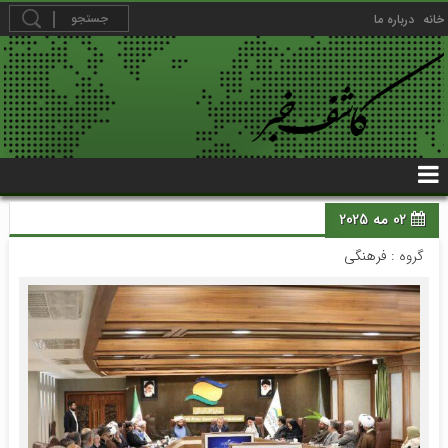
خانه
درباره ما
02 مه 2025
گروه :
فرهنگی