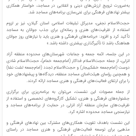
به‌ضرورت ترویج ارزش‌های دینی و انقلابی در مساجد، خواستار همکاری
بیشتر نهادهای فرهنگی برای غنی‌سازی برنامه‌های مساجد شد.
حجت‌الاسلام نجفی، مدیرکل تبلیغات اسلامی استان گیلان، نیز بر لزوم
استفاده از ظرفیت‌های هنری و رسانه‌ای برای جذب جوانان به مساجد
تأکید کرد و افزود: «برنامه‌های فرهنگی و هنری باید با نیازهای روز جوانان
هماهنگ باشد تا تأثیرگذاری بیشتری داشته باشد.»
در این جلسه، ائمه جمعه و جماعات شهرستان‌های محدوده منطقه آزاد
انزلی، از جمله حجت‌الاسلام فداکار (امام‌جمعه خمام)، حجت‌الاسلام شادی
دوست (امام‌جمعه خشکبیجار) و حجت‌الاسلام تجدد (امام‌جمعه لشت نشا)
و همچنین رؤسای هیئت‌امنای مساجد منطقه، دیدگاه‌ها و پیشنهادهای خود
را برای ارتقای فعالیت‌های فرهنگی و هنری مساجد ارائه کردند.
از جمله مصوبات این نشست، می‌توان به برنامه‌ریزی برای برگزاری
جشنواره‌های فرهنگی و هنری، تشکیل کارگروه‌های تخصصی و استفاده از
ظرفیت‌های سازمان منطقه آزاد انزلی در حمایت از برنامه‌های مساجد و
نیازسنجی مساجد محدوده اشاره کرد.
این نشست باهدف تقویت همکاری‌های مشترک بین نهادهای فرهنگی و
مذهبی برای توسعه فعالیت‌های فرهنگی و هنری مساجد در راستای
هویت‌سازی و مشارکت اجتماعی برگزار شد.