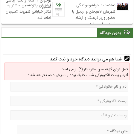
نوجوان ۱۲ ساله و نخبه ریاضی
تفاهم‌نامه خواهرخواندگی
فراخوان پانزدهمین جشنواره
استان
شهرهای لاهیجان و اردبیل با
تئاتر خیابانی شهروند لاهیجان
حضور وزیر فرهنگ و ارشاد
اعلام شد
اسلامی امضا شد
بدون دیدگاه
شما هم می توانید دیدگاه خود را ثبت کنید
کامل کردن گزینه های ستاره دار (*) الزامی است -
آدرس پست الکترونیکی شما محفوظ بوده و نمایش داده نخواهد شد -