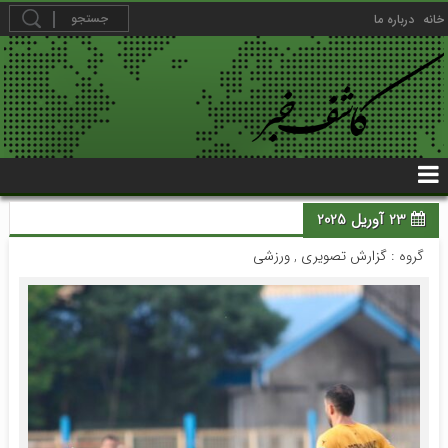
خانه
درباره ما
23 آوریل 2025
گروه :
گزارش تصویری
,
ورزشی