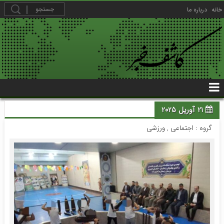
خانه
درباره ما
21 آوریل 2025
گروه :
اجتماعی
,
ورزشی