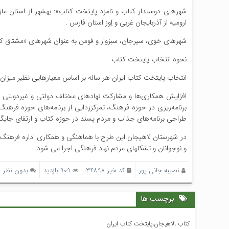
شهرهای دوستدار کتاب و نامزد پایتخت کتاب»: بهشهر از استان مازن
ارومیه از آذربایجان غربی و اِوز استان فارس .
شهرهای خوی، سیرجان، سبزوار و فومن به عنوان شهرهای «مشتاق کتاب
نحوه انتخاب پایتخت کتاب
انتخاب پایتخت کتاب ایران هر ساله بر اساس معیارهایی نظیر میزان 
افزایش همکاری‌ها و مشارکت نهادهای مختلف دولتی و غیردولتی
برنامه‌ریزی در حوزه فرهنگ، تمرکززدایی از برنامه‌های حوزه فرهن
طراحی برنامه‌های جذاب و مردم پسند در حوزه کتاب و ارتقای جایگ
در شهرستان لاهیجان این طرح با هماهنگی و همکاری اداره فرهنگ و 
و نوجوانان و تشکلهای مردم نهاد فرهنگی اجرا می شود.
نصیبه جانی پور
کد خبر 34898
909 بازدید
بدون نظر
برچسب ها
کتاب ،لاهیجان،پایتخت کتاب ایران