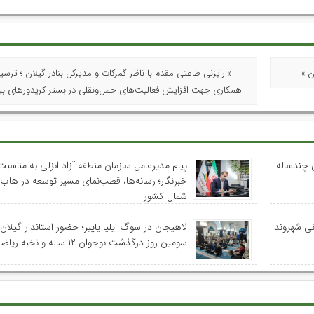
ن »
« رایزنی طاعتی مقدم با ناظر گمرکات و مدیرکل بنادر گیلان ؛ ترسی
همکاری جهت افزایش فعالیت‌های حمل‌ونقلی در بستر کریدورهای بین
 چندساله
پیام مدیرعامل سازمان منطقه آزاد انزلی به مناسبت
خبرنگار؛ رسانه‌ها، قطب‌نمای مسیر توسعه در هاب
شمال کشور
نی شهروند
لاهیجان در سوگ ایلیا یاپیر؛ حضور استاندار گیلان
سومین روز درگذشت نوجوان ۱۲ ساله و نخبه ریاضی استان