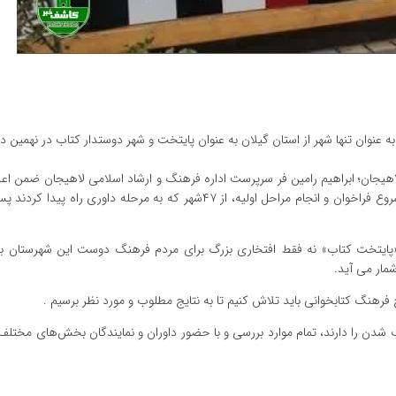
 عنوان تنها شهر از استان گیلان به عنوان پایتخت و شهر دوستدار کتاب در نهمین د
اهیجان؛ ابراهیم رامین فر سرپرست اداره فرهنگ و ارشاد اسلامی لاهیجان ضمن اعل
افزود: در نهمین دوره انتخاب و معرفی پایتخت کتاب ایران بعد از شروع فراخوان و انجام مراحل اولیه، از ۴۷شهر که به مرحله دا
 «پایتخت کتاب» نه فقط افتخاری بزرگ برای مردم فرهنگ دوست این شهرستان 
مار می آید.
فرهنگ کتابخوانی باید تلاش کنیم تا به نتایج مطلوب و مورد نظر برسیم .
ن را دارند، تمام موارد بررسی و با حضور داوران و نمایندگان بخش‌های مختلف ا