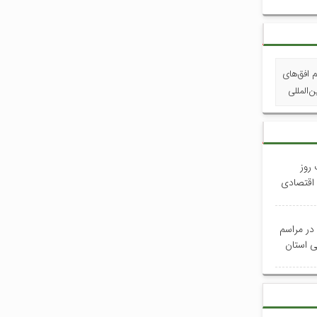
م افق‌های
‌المللی
 روز
 اقتصادی
 در مراسم