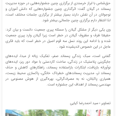
حق‌شناس با ابراز خرسندی از برگزاری چنین جشنواره‌هایی در حوزه مدیریت
پسماند در گیلان گفت: اثرگذاری چنین جشنواره‌هایی که دانش آموزان و
نوجوانان در آن نقش دارند بسیار بیشتر از برگزاری جلسات مختلف است،
لذا انتظار دارم برگزاری چنین جلساتی بیشتر شود.
وی یکی دیگر از مشکل گیلان را مسئله پیری جمعیت دانست و بیان کرد:
حقیقتا ظرف و مظروف گیلان در خطر است زیرا گیلان وارد پیری جمعیت
شده و با ادامه این روند نسل سه قوم اصیل در خطر است که باید فکری
عاجل در این خصوص اندیشیده شود .
گفتنی است، سبک زندگی پسماند صفر، تفکیک زباله از مبدا، ایده‌های
جایگزینی پلاستیک در زندگی، ساخت کاردستی با مواد دور ریز، ایده‌های
نوآورانه بازیافت، ابتکارات بازاستفاده پسماند، راهکارهای کاهش و حذف
پسماند تر، مدیریت پسماندهای خطرناک خانگی، پاکسازی محیط زیست،
همیاری پاکبانان، نه به مصرف‌گرائی، بهره‌گیری از هوش مصنوعی در
مهندسی پسماند از اهداف این جشنواره است.
تصاویر ؛ سید احمدرضا کیایی