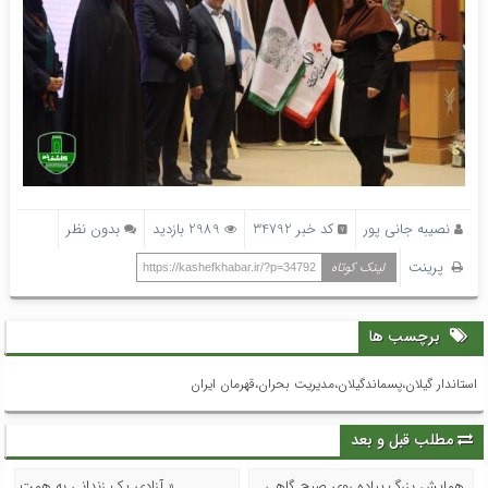
نصیبه جانی پور
کد خبر 34792
2989 بازدید
بدون نظر
پرینت
لینک کوتاه
https://kashefkhabar.ir/?p=34792
برچسب ها
استاندار گیلان،پسماندگیلان،مدیریت بحران،قهرمان ایران
مطلب قبل و بعد
همایش بزرگ پیاده روی صبح گاهی
« آزادی یک زندانی به همت