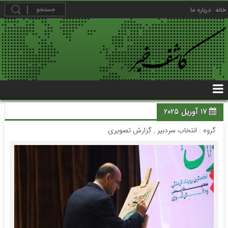
خانه
درباره ما
17 آوریل 2025
گروه :
انتخاب سردبیر
,
گزارش تصویری