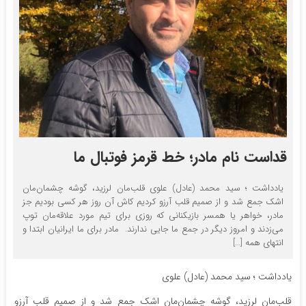
قداست نام مادر؛ خط قرمز فوتبال ما
یادداشت ؛ سید محمد (عادل) علوی قلب‌مان لرزید، گوشه چشمان‌مان
اشک جمع شد و از صمیم قلب آرزو کردیم کاش آن روز هر کسی بودیم جز
مادر، خواهر یا همسر بازیکنانی که روزی برای تیم مورد علاقه‌مان توپ
می‌زدند و امروز دیگر در جمع ما جایی ندارند. مادر برای ما ایرانیان ابتدا و
انتهای همه […]
یادداشت ؛ سید محمد (عادل) علوی
قلب‌مان لرزید، گوشه چشمان‌مان اشک جمع شد و از صمیم قلب آرزو