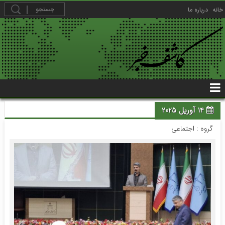
خانه
درباره ما
14 آوریل 2025
گروه :
اجتماعی