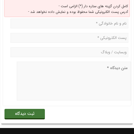
کامل کردن گزینه های ستاره دار (*) الزامی است -
آدرس پست الکترونیکی شما محفوظ بوده و نمایش داده نخواهد شد -