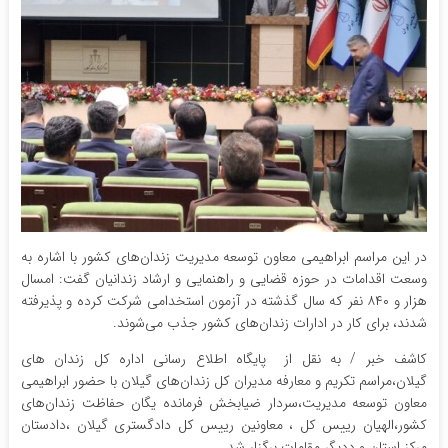
در این مراسم ابراهیمی معاون توسعه مدیریت زندان‌های کشور با اشاره به
وسعت اقدامات در حوزه قضایی و راهنمایی و ارشاد زندانیان گفت: امسال
هزار و ۸۴۰ نفر که سال گذشته در آزمون استخدامی شرکت کرده و پذیرفته
شدند، برای کار در ادارات زندان‌های کشور جذب می‌شوند.
کاشف خبر / به نقل از پایگاه اطلاع رسانی اداره کل زندان های
گیلان،مراسم تکریم و معارفه مدیران کل زندان‌های گیلان با حضور ابراهیمی
معاون توسعه مدیریت،سردار ضیابخش فرمانده یگان حفاظت زندان‌های
کشور،الهیان رییس کل ، معاونین رییس کل دادگستری گیلان ،دادستان
مرکز استان و ددیگر مقامات برگزار شد.