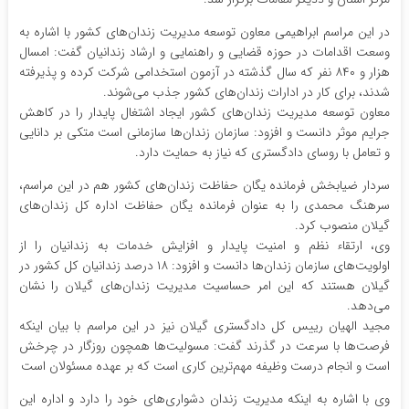
در این مراسم ابراهیمی معاون توسعه مدیریت زندان‌های کشور با اشاره به
وسعت اقدامات در حوزه قضایی و راهنمایی و ارشاد زندانیان گفت: امسال
هزار و ۸۴۰ نفر که سال گذشته در آزمون استخدامی شرکت کرده و پذیرفته
شدند، برای کار در ادارات زندان‌های کشور جذب می‌شوند.
معاون توسعه مدیریت زندان‌های کشور ایجاد اشتغال پایدار را در کاهش
جرایم موثر دانست و افزود: سازمان زندان‌ها سازمانی است متکی بر دانایی
و تعامل با روسای دادگستری که نیاز به حمایت دارد.
سردار ضیابخش فرمانده یگان حفاظت زندان‌های کشور هم در این مراسم،
سرهنگ محمدی را به عنوان فرمانده یگان حفاظت اداره کل زندان‌های
گیلان منصوب کرد.
وی، ارتقاء نظم و امنیت پایدار و افزایش خدمات به زندانیان را از
اولویت‌های سازمان زندان‌ها دانست و افزود: ۱۸ درصد زندانیان کل کشور در
گیلان هستند که این امر حساسیت مدیریت زندان‌های گیلان را نشان
می‌دهد.
مجید الهیان رییس کل دادگستری گیلان نیز در این مراسم با بیان اینکه
فرصت‌ها با سرعت در گذرند گفت: مسولیت‌ها همچون روزگار در چرخش
است و انجام درست وظیفه مهم‌ترین کاری است که بر عهده مسئولان است
وی با اشاره به اینکه مدیریت زندان دشواری‌های خود را دارد و اداره این