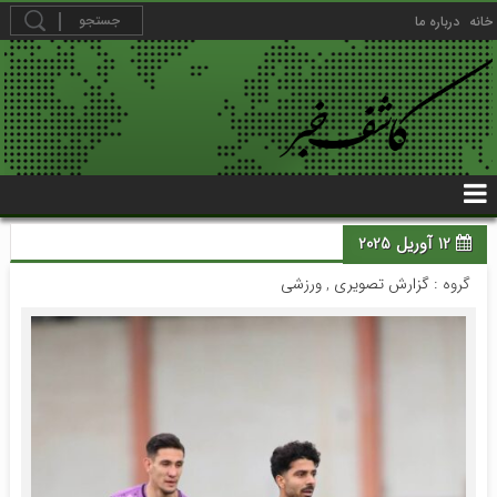
خانه
درباره ما
12 آوریل 2025
گروه :
گزارش تصویری
,
ورزشی