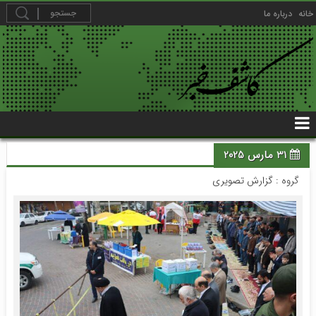
خانه
درباره ما
31 مارس 2025
گروه :
گزارش تصویری