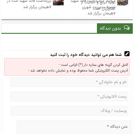
مراسم گرامیداشت قائد شهید
بزرگداشت قائد شهید امت در
تولید برنج و حمایت از
توسط مدیریت شهری
لاهیجان برگزار شد
کشاورزان است
لاهیجان برگزار شد
بدون دیدگاه
شما هم می توانید دیدگاه خود را ثبت کنید
کامل کردن گزینه های ستاره دار (*) الزامی است -
آدرس پست الکترونیکی شما محفوظ بوده و نمایش داده نخواهد شد -