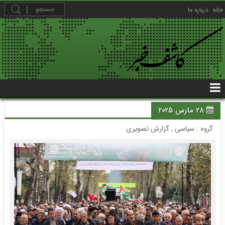
خانه
درباره ما
28 مارس 2025
گروه :
سیاسی
,
گزارش تصویری