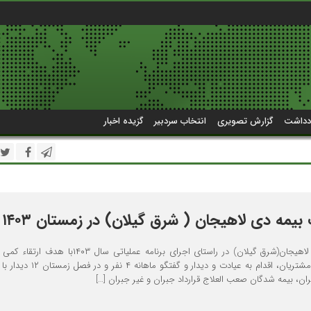
دداشت
گزارش تصویری
انتخاب سردبیر
گزیده اخبار
مه دی لاهیجان ( شرق گیلان) در زمستان ۱۴۰۳
شرکت بیمه دی شعبه لاهیجان(شرق گیلان) در راستای اجرای برنامه عملیاتی سال ۳
خدمات و بهبود تجربه مشتریان، اقدام به عیادت و دیدار و گفتگ
ران، بیمه شدگان صعب العلاج قرارداد جبران و غیر جبران […]