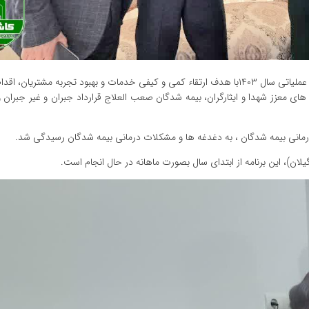
شرکت بیمه دی شعبه لاهیجان(شرق گیلان) در راستای اجرای برنامه عملیاتی سال ۱۴۰۳با هدف ارتقاء کمی و کیفی خدمات و بهبود تجربه مش
۴ نفر و در فصل زمستان ۱۲ دیدار با خانواده های معزز شهدا و ایثارگران، بیمه شدگان صعب العلاج قرارداد جبران و غیر جب
مور درمانی بیمه شدگان ، به دغدغه ها و مشکلات درمانی بیمه شدگان رسیدگی شد.
لان)، این برنامه از ابتدای سال بصورت ماهانه در حال انجام است.