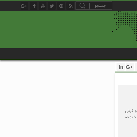
۱۴۰با هدف ارتقاء کمی و کیفی
و ماهانه ۴ نفر و در فصل زمستان ۱۲ دیدار با خانواده