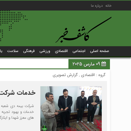
خانه
درباره ما
صفحه اصلی
اجتماعی
اقتصادی
ورزشی
فرهنگی
سلامت
یا
09 مارس 2025
گروه :
اقتصادی
,
گزارش تصویری
خدمات شرکت بی
های معزز شهدا و ایثارگ