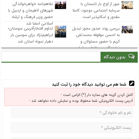
عبور از اوج بار تابستان با
تفاهم‌نامه خواهرخواندگی
سرمایه اجتماعی موجود، کاملا
شهرهای لاهیجان و اردبیل با
مقدور و امکانپذیر است
حضور وزیر فرهنگ و ارشاد
اسلامی امضا شد
بررسی روند صدور مجوز تبدیل
تداوم افتخارآفرینی سوستان؛
به احسن موقوفه محمدتقی
ابراهیم‌نژاد برای سومین بار
کریم با حضور مسئولان و
دهیار نمونه استان شد
نمایندگان روستاهای ساحلی
بدون دیدگاه
شما هم می توانید دیدگاه خود را ثبت کنید
کامل کردن گزینه های ستاره دار (*) الزامی است -
آدرس پست الکترونیکی شما محفوظ بوده و نمایش داده نخواهد شد -