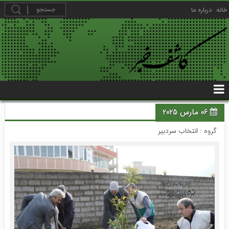
خانه
درباره ما
06 مارس 2025
گروه :
انتخاب سردبیر