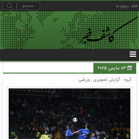
خانه
درباره ما
03 مارس 2025
گروه :
گزارش تصویری
,
ورزشی