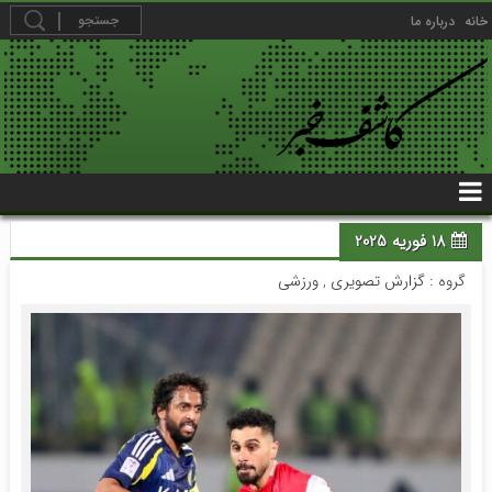
خانه
درباره ما
18 فوریه 2025
گروه :
گزارش تصویری
,
ورزشی