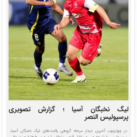
لیگ نخبگان آسیا ؛ گزارش تصویری
پرسپولیس النصر
در چهارچوب آخرین دیدار مرحله گروهی رقابت‌های لیگ نخبگان آسیا،
پرسپولیس با نتیجه ۰ _ ۰ مقابل النصر متوقف شد و سرخ‌ها فرصت عالی