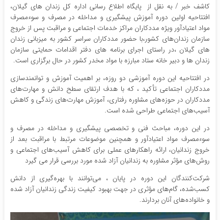
کاشف خبر / به نقل از پایگاه اطلاع رسانی اداره کل زندان های گیلان،
افتتاحیه اولین دوره آموزش پیشگیری و مداخله در مصرف و سوءمصرف
مواد اعتیادآور ویژه مددکاران مراکز خدمات اجتماعی و مراقبت پس از خروج
سازمان زندان‌های کشور،با حضور مددکاران سراسر کشور به میزبانی زندان
های گیلان ،در راستای اجرای برنامه های دفتر اقدامات حمایتی سازمان
زندان ها و دبیر خانه ستاد مبارزه با مواد مخدر کشور در حال برگزاری است.
در افتتاحیه این دوره آموزشی دو روزه، بر اهمیت آموزش و توانمندسازی
مددکاران اجتماعی تأکید ، که با هدف ارتقای سطح دانش و مهارت‌های
مددکاران در حوزه‌های مشاوره رفتاری، آموزش مهارت‌های زندگی و کاهش
آسیب‌های اجتماعی طراحی شده است.
در این دوره، مباحث فنی و تخصصی پیشگیری و مداخله در مصرف و
سوءمصرف مواد اعتیادآور و همچنین موضوعات مرتبط با مراقبت بعد از
خروج زندانیان، ارائه راهکارهای عملی برای کاهش آسیب‌های اجتماعی و
روش‌های مؤثر مشاوره به زندانیان آزاد شده مورد بررسی قرار می گیرد
شرکت‌کنندگان این دوره در پایان ، می‌توانند با بهره‌گیری از دانش
کسب‌شده، گام‌های مؤثری در جهت بهبود کیفیت زندگی زندانیان آزاد شده
و خانواده‌های آنان بردارند.