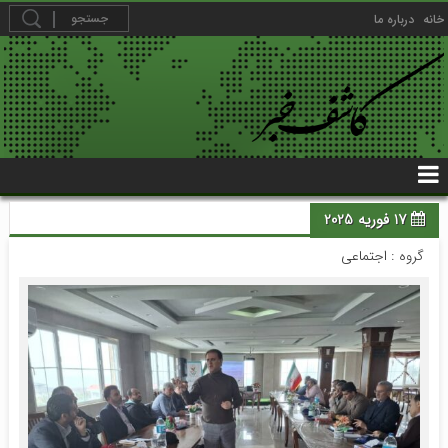
خانه
درباره ما
17 فوریه 2025
گروه :
اجتماعی