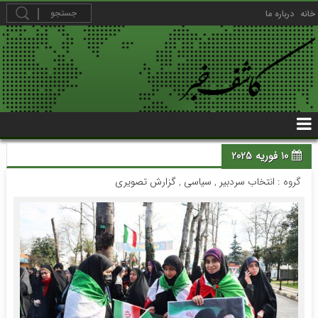
خانه
درباره ما
10 فوریه 2025
گروه :
انتخاب سردبیر
,
سیاسی
,
گزارش تصویری