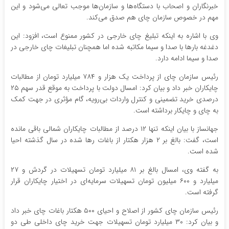
خبرنگاران و اصحاب با دستگاه‌ها و سازمان‌ها موجب تعالی می‌شود و این
مهم در خصوص سازمان چای هم صدق می‌کند.
وی با اشاره به اینکه تبلیغ چای خارجی در کشور ممنوع است، افزود: این
دغدغه بارها با صدا و سیما مکاتبه شده اما همچنان تبلیغات چای خارجی در
صدا و سیما ادامه دارد.
رئیس سازمان چای از پرداخت یک هزار و ۷۸۴ میلیارد تومان از مطالبات
چایکاران خبر داد و بیان کرد: امسال دولت با پرداخت به موقع قدر سهم ۲۵
درصدی خرید تضمینی و کنترل واردات بی‌رویه، گام مؤثری در جهت کمک
به چای و چایکار برداشته است.
جهانساز با بیان اینکه تنها ۱۲ درصد از مطالبات چایکاران شمالی باقی مانده
است، گفت: بالغ بر ۲ هزار هکتار از باغات رها شده در سال گذشته احیا
شده است.
به گفته وی، امسال بالغ بر ۸۱ میلیارد تومان تسهیلات در گردش و ۲۷
میلیارد و ۶۰۰ میلیون تومان تسهیلات سرمایه‌ای در اختیار چایکاران قرار
گرفته است.
رئیس سازمان چای کشور از اصلاح و احیای ۵۰۰ هکتار باغات چای خبر داد
و بیان کرد: ۳۰ میلیارد تومان تسهیلات جهت خرید چای داخلی طی دو