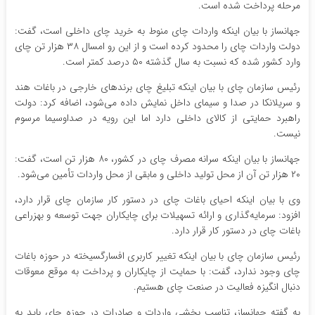
مرحله پرداخت شده است.
جهانساز با بیان اینکه واردات چای منوط به خرید چای داخلی است، گفت:
دولت واردات چای را محدود کرده است و از این رو امسال ۳۸ هزار تن چای
وارد کشور شده که نسبت به سال گذشته ۵۰ درصد کمتر است.
رئیس سازمان چای با بیان اینکه تبلیغ چای برندهای خارجی در باغات هند
و سریلانکا در صدا و سیمای داخل نمایش داده می‌شود، اضافه کرد: دولت
راهبرد حمایتی از کالای داخلی دارد اما این رویه در صداوسیما مرسوم
نیست.
جهانساز با بیان اینکه سرانه مصرف چای در کشور، ۸۰ هزار تن است، گفت:
۲۰ هزار تن آن از محل تولید داخلی و مابقی از محل واردات تأمین می‌شود.
وی با بیان اینکه احیای باغات چای در دستور کار سازمان چای قرار دارد،
افزود: سرمایه‌گذاری و ارائه تسهیلات برای چایکاران جهت توسعه و بهزراعی
باغات چای در دستور کار قرار دارد.
رئیس سازمان چای با بیان اینکه تغییر کاربری افسارگسیخته در حوزه باغات
چای وجود ندارد، گفت: با حمایت از چایکاران و پرداخت به موقع معوقات
دنبال انگیزه فعالیت در صنعت چای هستیم.
به گفته جهانساز، تناسب بخشی واردات و صادرات در حوزه چای باید به