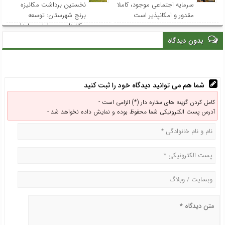
سرمایه اجتماعی موجود، کاملا
نخستین برداشت مکانیزه
مقدور و امکانپذیر است
برنج شهرستان: توسعه
مکانیزاسیون، ضامن پایداری
تولید برنج و حمایت از
بدون دیدگاه
کشاورزان است
شما هم می توانید دیدگاه خود را ثبت کنید
کامل کردن گزینه های ستاره دار (*) الزامی است -
آدرس پست الکترونیکی شما محفوظ بوده و نمایش داده نخواهد شد -