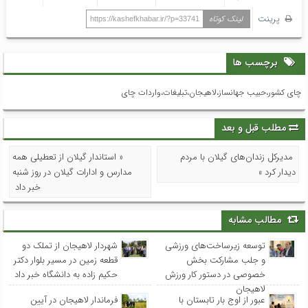
پرینت
لینک کوتاه
https://kashefkhabar.ir/?p=33741
برچسب ها
چای کشور،حبیب جهانساز،لاهیجان،تبلیغات،واردات چای
مطلب قبل و بعد
مدیرکل زندان‌های گیلان با مردم
« استاندار گیلان از تعطیلی همه
دیدار کرد »
مدارس و ادارات گیلان در روز شنبه
خبر داد
مطالب مشابه
توسعه زیرساخت‌های ورزشی
شهردار لاهیجان از تملک دو
و جلب مشارکت بخش
قطعه زمین در مسیر بلوار دکتر
خصوصی در دستور کار ورزش
حکیم زاده به دانشگاه خبر داد
لاهیجان
عبور از اوج بار تابستان با
فرماندار لاهیجان در آیین