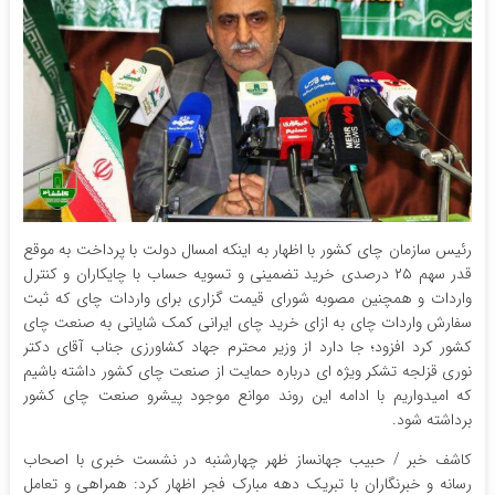
رئیس سازمان چای کشور با اظهار به اینکه امسال دولت با پرداخت به موقع
قدر سهم ۲۵ درصدی خرید تضمینی و تسویه حساب با چایکاران و کنترل
واردات و همچنین مصوبه شورای قیمت گزاری برای واردات چای که ثبت
سفارش واردات چای به ازای خرید چای ایرانی کمک شایانی به صنعت چای
کشور کرد افزود؛ جا دارد از وزیر محترم جهاد کشاورزی جناب آقای دکتر
نوری قزلجه تشکر ویژه ای درباره حمایت از صنعت چای کشور داشته باشیم
که امیدواریم با ادامه این روند موانع موجود پیشرو صنعت چای کشور
برداشته شود.
کاشف خبر / حبیب جهانساز ظهر چهارشنبه در نشست خبری با اصحاب
رسانه و خبرنگاران با تبریک دهه مبارک فجر اظهار کرد: همراهی و تعامل