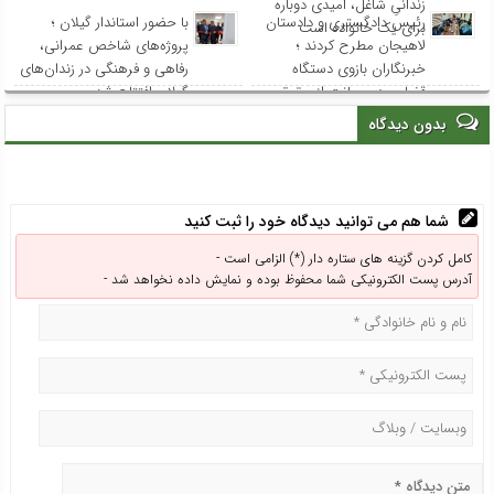
زندانیِ شاغل، امیدی دوباره
رئیس دادگستری و دادستان
با حضور استاندار گیلان ؛
برای یک خانواده است
لاهیجان مطرح کردند ؛
پروژه‌های شاخص عمرانی،
خبرنگاران بازوی دستگاه
رفاهی و فرهنگی در زندان‌های
قضایی در صیانت از حقوق
گیلان افتتاح شد
عامه هستند
بدون دیدگاه
شما هم می توانید دیدگاه خود را ثبت کنید
کامل کردن گزینه های ستاره دار (*) الزامی است -
آدرس پست الکترونیکی شما محفوظ بوده و نمایش داده نخواهد شد -