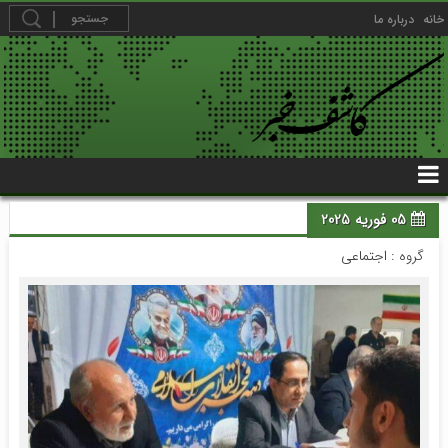
خانه
درباره ما
05 فوریه 2025
گروه :
اجتماعی