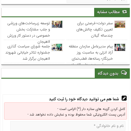
مطالب مشابه
سفر دولت؛ فرصتی برای
توسعه زیرساخت‌های ورزشی
تعیین تکلیف چالش‌های
و جلب مشارکت بخش
چندساله گیلان
خصوصی در دستور کار ورزش
لاهیجان
پیام مدیرعامل سازمان منطقه
جلسه شورای سیاست گذاری
آزاد انزلی به مناسبت روز
جشنواره تئاتر خیابانی شهروند
خبرنگار؛ رسانه‌ها، قطب‌نمای
لاهیجان برگزار شد
مسیر توسعه در هاب اقتصادی
شمال کشور
بدون دیدگاه
شما هم می توانید دیدگاه خود را ثبت کنید
کامل کردن گزینه های ستاره دار (*) الزامی است -
آدرس پست الکترونیکی شما محفوظ بوده و نمایش داده نخواهد شد -