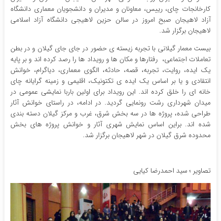
کارخانجات چای، رییس، معاونان و مدیران و دانشجویان معماری دانشگاه
آزاد لاهیجان صبح امروز در سالن حزین لاهیجی دانشگاه آزاد اسلامی
لاهیجان برگزار شد.
بیست معمار گیلانی با تجربه زیسته ی حضور در جای جای گیلان و در بطن
تعاملات اجتماعی، رفتارها و مکان ها و رویداد ها را رصد کرده اند و بر پایه
یک ایده، روایت، تجربه، قصه، حادثه، الگوی معماری، دیاگرام، خوانش
انتقادی و یا بر اساس یک ایده ی تکتونیک، اقلیمی و زمینه گرایانه چای
خانه ای را خلق کرده اند. این رویداد برای اولین باربا نمایشی عمومی در
میدان شهرداری رشت رونمایی گردید. در ادامه، در راستای خوانش آثار
طراحی شده، پروژه ها در سه بخش شرق، غرب و مرکز گیلان دسته بندی
شده اند. براین اساس نمایش شهری آثار و خوانش پروژه های بخش
محدوده شرق گیلان در شهر لاهیجان برگزار شد.
تصاویر ؛ سید احمدرضا کیایی