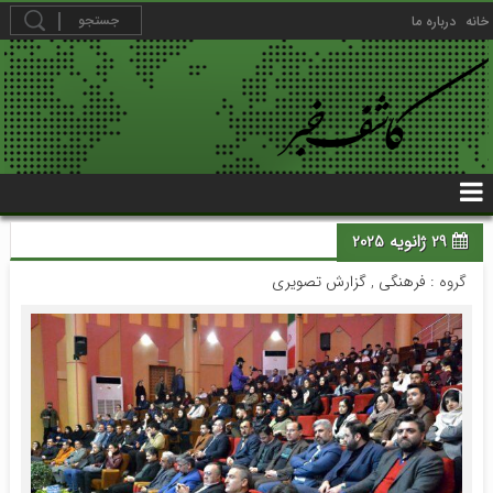
خانه
درباره ما
29 ژانویه 2025
گروه :
فرهنگی
,
گزارش تصویری