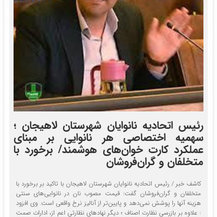
رئیس اتحادیه نانوایان شهرستان لاهیجان ؛
سهمیه اختصاصی هر نانوایی بر مبنای
عملکرد کارت خوان‌های هوشمند/ برخورد با
متخلفان و گران‌فروشان
کاشف خبر / رئیس اتحادیه نانوایان شهرستان لاهیجان با تاکید بر برخورد با
متخلفان و گران‌فروشان گفت: قیمت مصوب نان در نانوایی‌های سنتی
هزینه آنها را پوشش نمی‌دهد و پایین‌تر از آنالیز نرخ واقعی است. وی افزود
: علاوه بر بازرسی نظارت اصناف ؛ دیگر نهادهای نظارتی اعم از، ادارات صمت