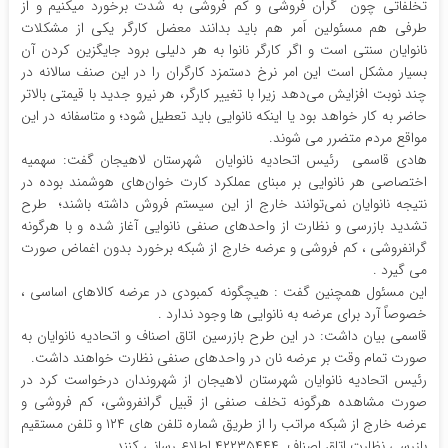
تخلفاتی چون گران فروشی و کم فروشی به شدت برخورد میکنیم و از
طرفی هم مسئولین اَمر هم باید بدانند معضل کارگر یکی از مشکلات
نانوایان سنتی است و اگر کارگر نانوا به هر دلیلی برود جایگزین کردن آن
بسیار مشکل است این امر نرخ دستمزد کارگران را در این صنف سالانه در
چند نوبت افزایش می‌دهد زیرا با تغییر کارگر، هر نیرو جدید با قیمتی بالاتر
حاضر به کار خواهد بود یا اینکه نانوایی باید تعطیل شود؛ و متاسفانه در این
مواقع مردم متضرر می شوند.
هادی قاسمی رئیس اتحادیه نانوایان شهرستان لاهیجان گفت: سهمیه
اختصاصی هر نانوایی بر مبنای عملکرد کارت خوان‌های هوشمند بوده در
نتیجه نانوایان نمی‌توانند خارج از این سیستم فروش داشته باشند؛ طرح
تشدید بازرسی و نظارت از واحدهای صنفی نانوایی آغاز شده و با هرگونه
گرانفروشی ، کم فروشی و عرضه خارج از شبکه برخورد بدون اغماض صورت
می گیرد .
این مسئول همچنین گفت : هیچگونه کمبودی در عرضه کالاهای اساسی ،
خصوصاً آرد برای عرضه به نانوایی ها وجود ندارد .
قاسمی بیان داشت: در این طرح بازرسین اتاق اصناف و اتحادیه نانوایان به
صورت تمام وقت بر عرضه نان در واحدهای صنفی نظارت خواهند داشت.
رئیس اتحادیه نانوایان شهرستان لاهیجان از شهروندان درخواست کرد در
صورت مشاهده هرگونه تخلف صنفی از قبیل گرانفروشی، کم فروشی و
عرضه خارج از شبکه مراتب را از طریق شماره تلفن های ۱۲۴ و تلفن مستقیم
بازرسی نظارت اتاق اصناف ۴۲۲۳۵۴۴۴ اطلاع رسانی کنند.