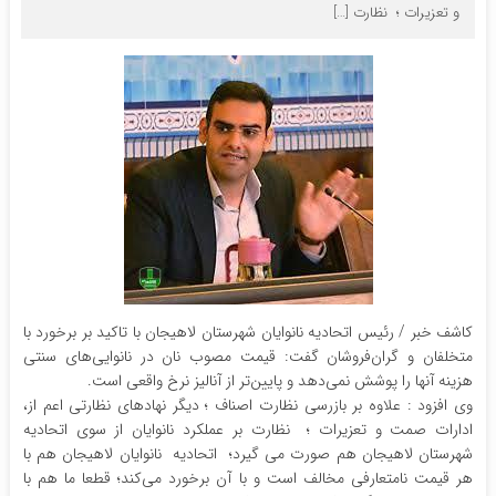
و تعزیرات ؛ نظارت […]
کاشف خبر / رئیس اتحادیه نانوایان شهرستان لاهیجان با تاکید بر برخورد با
متخلفان و گران‌فروشان گفت: قیمت مصوب نان در نانوایی‌های سنتی
هزینه آنها را پوشش نمی‌دهد و پایین‌تر از آنالیز نرخ واقعی است.
وی افزود : علاوه بر بازرسی نظارت اصناف ؛ دیگر نهادهای نظارتی اعم از،
ادارات صمت و تعزیرات ؛ نظارت بر عملکرد نانوایان از سوی اتحادیه
شهرستان لاهیجان هم صورت می گیرد؛ اتحادیه نانوایان لاهیجان هم با
هر قیمت نامتعارفی مخالف است و با آن برخورد می‌کند؛ قطعا ما هم با