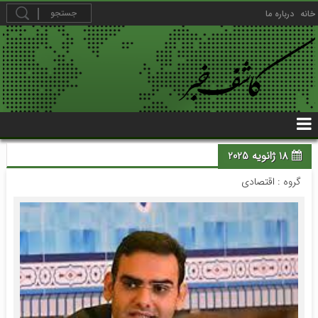
خانه
درباره ما
18 ژانویه 2025
گروه :
اقتصادی