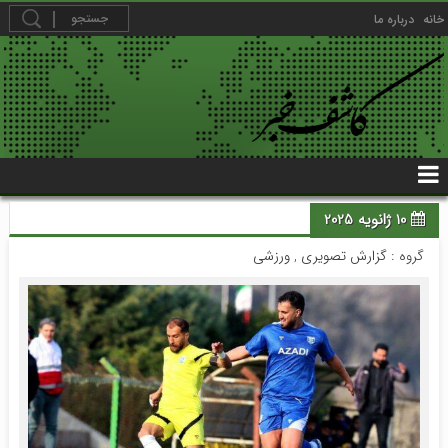
خانه
درباره ما
10 ژانویه 2025
گروه :
گزارش تصویری
,
ورزشی