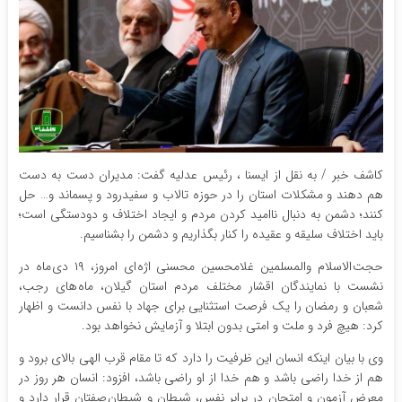
کاشف خبر / به نقل از ایسنا ، رئیس عدلیه گفت: مدیران دست به دست
هم دهند و مشکلات استان را در حوزه تالاب و سفیدرود و پسماند و… حل
کنند؛ دشمن به دنبال ناامید کردن مردم و ایجاد اختلاف و دودستگی است؛
باید اختلاف سلیقه و عقیده را کنار بگذاریم و دشمن را بشناسیم.
حجت الاسلام والمسلمین غلامحسین محسنی اژه ای امروز، ۱۹ دی ماه در
نشست با نمایندگان اقشار مختلف مردم استان گیلان، ماه های رجب،
شعبان و رمضان را یک فرصت استثنایی برای جهاد با نفس دانست و اظهار
کرد: هیچ فرد و ملت و امتی بدون ابتلا و آزمایش نخواهد بود.
وی با بیان اینکه انسان این ظرفیت را دارد که تا مقام قرب الهی بالای برود و
هم از خدا راضی باشد و هم خدا از او راضی باشد، افزود: انسان هر روز در
معرض آزمون و امتحان در برابر نفس، شیطان و شیطان صفتان قرار دارد و