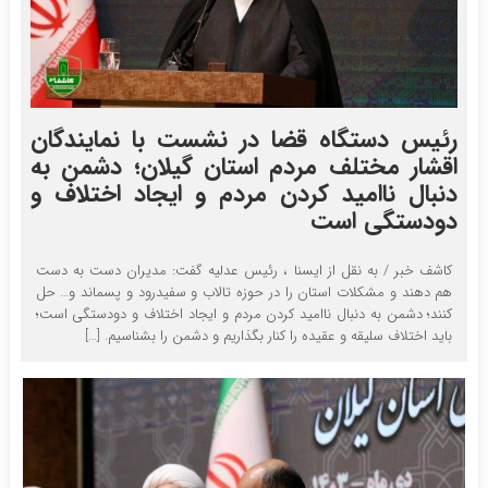
رئیس دستگاه قضا در نشست با نمایندگان
اقشار مختلف مردم استان گیلان؛ دشمن به
دنبال ناامید کردن مردم و ایجاد اختلاف و
دودستگی است
کاشف خبر / به نقل از ایسنا ، رئیس عدلیه گفت: مدیران دست به دست
هم دهند و مشکلات استان را در حوزه تالاب و سفیدرود و پسماند و… حل
کنند؛ دشمن به دنبال ناامید کردن مردم و ایجاد اختلاف و دودستگی است؛
باید اختلاف سلیقه و عقیده را کنار بگذاریم و دشمن را بشناسیم. […]