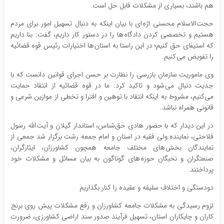
هم باشند، بسیاری از مشکلات قابل حل است.
حجت الاسلام محسنی اژه ای با بیان اینکه به دنبال تسهیل امور برای مردم
هستیم و تخصصی کردن دادگاه ها را در دستور کار داریم، گفت: بنا داریم
که استیفای حق کنیم؛ در این راستا به استان ها اختیارات رئیس قوه قضائیه
را تفویض می کنیم.
وی ماموریت سازمان بازرسی را نظارت بر حسن اجرای قوانین دانست که با
جدیت دنبال می شود و تاکید کرد: ما در قوه قضائیه از انتقاد حمایت
می‌کنیم، مشروط به اینکه انتقاد با توهین و افترا و تخطی از موازین شرعی و
قانونی همراه نباشد.
در این دیدار که با حضور هادی حق‌شناس، استاندار گیلان و آیت الله رسول
فلاحتی، نماینده ولی فقیه در استان و امام جمعه رشت برگزار شد جمعی از
نمایندگان بخش های مختلف جامعه همچون کشاورزان، ایثارگران،
صنعتگران و نخبگان حوزه های گوناگون به بیان مسائل و مشکلات خود
پرداختند.
دودستگی و اختلاف سلیقه و عقیده را کنار بگذاریم
لزوم رسیدگی به مشکلات جامعه کشاورزان و رفع مشکلات پیش روی برنج
کاران و چایکاران استان، تسهیل فرآیند صدور سند اراضی کشاورزی، ضرورت