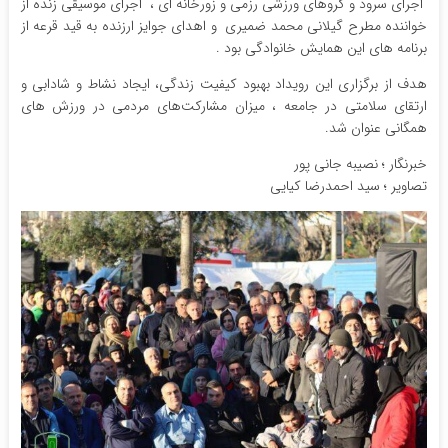
اجرای سرود و گروهای ورزشی رزمی و زورخانه ای ، اجرای موسیقی زنده از
خواننده مطرح گیلانی محمد ضمیری و اهدای جوایز ارزنده به قید قرعه از
برنامه های این همایش خانوادگی بود .
هدف از برگزاری این رویداد بهبود کیفیت زندگی، ایجاد نشاط و شادابی و
ارتقای سلامتی در جامعه ، میزان مشارکت‌های مردمی در ورزش های
همگانی عنوان شد.
خبرنگار ؛ نصیبه جانی پور
تصاویر ؛ سید احمدرضا کیایی