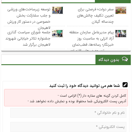
سفر دولت؛ فرصتی برای
توسعه زیرساخت‌های ورزشی
تعیین تکلیف چالش‌های
و جلب مشارکت بخش
چندساله گیلان
خصوصی در دستور کار ورزش
لاهیجان
پیام مدیرعامل سازمان منطقه
جلسه شورای سیاست گذاری
آزاد انزلی به مناسبت روز
جشنواره تئاتر خیابانی شهروند
خبرنگار؛ رسانه‌ها، قطب‌نمای
لاهیجان برگزار شد
مسیر توسعه در هاب اقتصادی
شمال کشور
بدون دیدگاه
شما هم می توانید دیدگاه خود را ثبت کنید
کامل کردن گزینه های ستاره دار (*) الزامی است -
آدرس پست الکترونیکی شما محفوظ بوده و نمایش داده نخواهد شد -