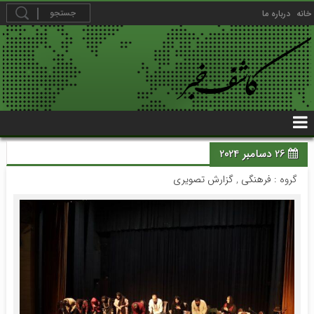
خانه
درباره ما
26 دسامبر 2024
گروه :
فرهنگی
,
گزارش تصویری